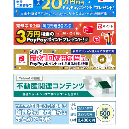
新築一戸建て
中古一戸建て
注文住宅
土地
売却査定