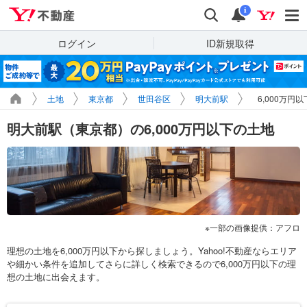
Yahoo!不動産
検索
通知
i
ログイン
ID新規取得
土地
東京都
世田谷区
明大前駅
6,000万円
明大前駅（東京都）の6,000万円以下の土地
一部の画像提供：アフロ
理想の土地を6,000万円以下から探しましょう。Yahoo!不動産ならエリア
や細かい条件を追加してさらに詳しく検索できるので6,000万円以下の理
想の土地に出会えます。