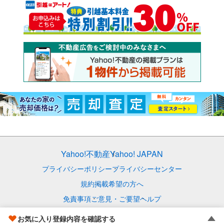
Yahoo!不動産
Yahoo! JAPAN
プライバシーポリシー
プライバシーセンター
規約
掲載希望の方へ
免責事項
ご意見・ご要望
ヘルプ
© LY Corporation
お気に入り登録内容を確認する