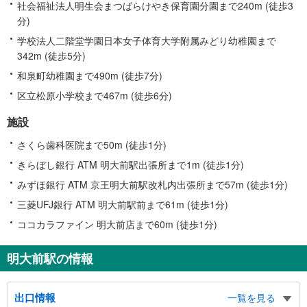
社会福祉法人明生会まつばらけやき保育園分園まで240m (徒歩3
分)
学校法人二階堂学園日本女子体育大学附属みどり幼稚園まで
342m (徒歩5分)
和泉町幼稚園まで490m (徒歩7分)
区立松原小学校まで467m (徒歩6分)
施設
さくら歯科医院まで50m (徒歩1分)
きらぼし銀行 ATM 明大前駅出張所まで1m (徒歩1分)
みずほ銀行 ATM 京王明大前駅改札内出張所まで57m (徒歩1分)
三菱UFJ銀行 ATM 明大前駅前まで61m (徒歩1分)
ココカラファイン 明大前店まで60m (徒歩1分)
明大前駅の情報
出口情報
一覧を見る