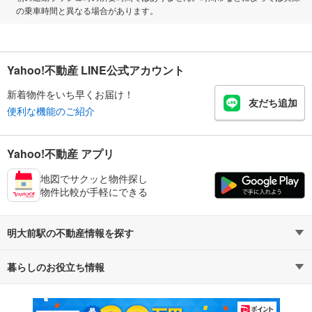
の乗車時間と異なる場合があります。
Yahoo!不動産 LINE公式アカウント
新着物件をいち早くお届け！
友だち追加
便利な機能のご紹介
Yahoo!不動産 アプリ
地図でサクッと物件探し
物件比較が手軽にできる
明大前駅の不動産情報を探す
暮らしのお役立ち情報
不動産・住宅
賃貸住宅
マンションカタログ
教えて！住まいの先生
新築マンション
中古マンション