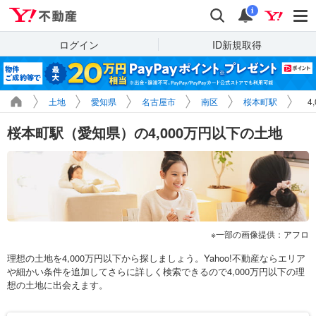
Yahoo!不動産
検索
通知
i
ログイン
ID新規取得
土地
愛知県
名古屋市
南区
桜本町駅
4
桜本町駅（愛知県）の4,000万円以下の土地
一部の画像提供：アフロ
理想の土地を4,000万円以下から探しましょう。Yahoo!不動産ならエリア
や細かい条件を追加してさらに詳しく検索できるので4,000万円以下の理
想の土地に出会えます。