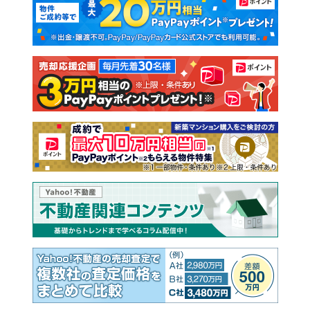
新築一戸建て
中古一戸建て
注文住宅
土地
売却査定