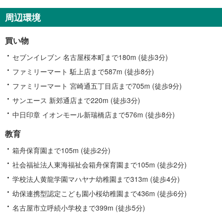
周辺環境
買い物
セブンイレブン 名古屋桜本町まで180m (徒歩3分)
ファミリーマート 駈上店まで587m (徒歩8分)
ファミリーマート 宮崎通五丁目店まで705m (徒歩9分)
サンエース 新郊通店まで220m (徒歩3分)
中日印章 イオンモール新瑞橋店まで576m (徒歩8分)
教育
箱舟保育園まで105m (徒歩2分)
社会福祉法人東海福祉会箱舟保育園まで105m (徒歩2分)
学校法人黄龍学園マハヤナ幼稚園まで313m (徒歩4分)
幼保連携型認定こども園小桜幼稚園まで436m (徒歩6分)
名古屋市立呼続小学校まで399m (徒歩5分)