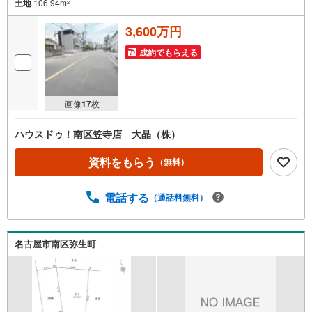
土地
106.94m
2
3,600万円
成約でもらえる
画像
17
枚
ハウスドゥ！南区笠寺店 大晶（株）
資料をもらう
（無料）
電話する
（通話料無料）
名古屋市南区弥生町