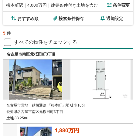
桜本町駅｜4,000万円｜建築条件付き土地を含む
条件変更
おすすめ順
検索条件保存
通知設定
5
件
すべての物件をチェックする
名古屋市南区元桜田町3丁目
名古屋市営地下鉄桜通線 「桜本町」駅 徒歩10分
愛知県名古屋市南区元桜田町3丁目
土地
83.25m
2
1,880万円