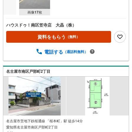
画像
17
枚
ハウスドゥ！南区笠寺店 大晶（株）
資料をもらう
（無料）
電話する
（通話料無料）
名古屋市南区戸部町2丁目
名古屋市営地下鉄桜通線 「桜本町」駅 徒歩14分
愛知県名古屋市南区戸部町2丁目