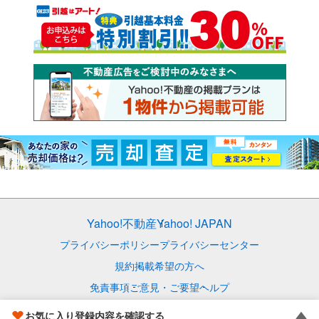
Yahoo!不動産
Yahoo! JAPAN
プライバシーポリシー
プライバシーセンター
規約
掲載希望の方へ
免責事項
ご意見・ご要望
ヘルプ
© LY Corporation
お気に入り登録内容を確認する