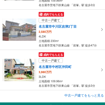
土地面積 109.96m
2
名古屋市営地下鉄東山線 「岩塚」駅 徒歩3分
成約でもらえる
中古一戸建て
名古屋市中川区吉津2丁目
2,580万円
4LDK
土地面積 230m
2
名古屋市営地下鉄東山線 「岩塚」駅 徒歩47分
成約でもらえる
中古一戸建て
名古屋市中村区沖田町
3,980万円
3LDK
土地面積 109.96m
2
名古屋市営地下鉄東山線 「岩塚」駅 徒歩3分
成約でもらえる
中古一戸建てをもっと見る
中古一戸建て