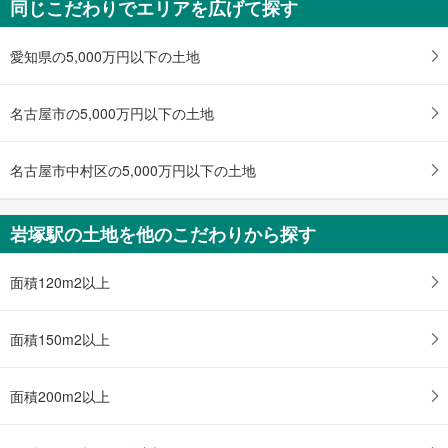
同じこだわりでエリアを広げて探す
名古屋市中村区稲上町1丁目
2,880万円
3LDK
愛知県の5,000万円以下の土地
土地面積 59.5m
2
名古屋市営地下鉄東山線 「岩塚」駅 徒歩31分
名古屋市の5,000万円以下の土地
名古屋市中村区の5,000万円以下の土地
岩塚駅の土地を他のこだわりから探す
面積120m2以上
面積150m2以上
面積200m2以上