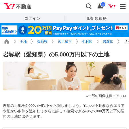
Yahoo!不動産
検索
通知
i
ログイン
ID新規取得
土地
愛知県
名古屋市
中村区
岩塚駅
5
岩塚駅（愛知県）の5,000万円以下の土地
一部の画像提供：アフロ
理想の土地を5,000万円以下から探しましょう。Yahoo!不動産ならエリア
や細かい条件を追加してさらに詳しく検索できるので5,000万円以下の理
想の土地に出会えます。