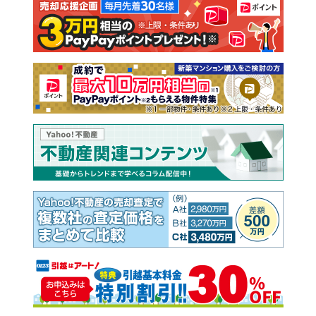
注文住宅
土地
売却査定