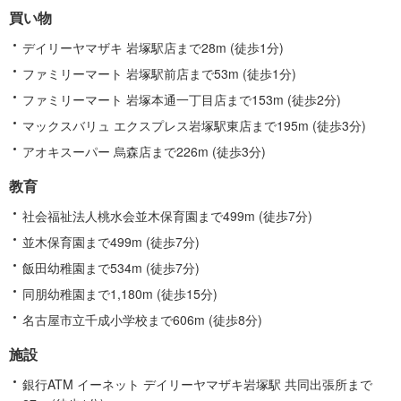
買い物
デイリーヤマザキ 岩塚駅店まで28m (徒歩1分)
ファミリーマート 岩塚駅前店まで53m (徒歩1分)
ファミリーマート 岩塚本通一丁目店まで153m (徒歩2分)
マックスバリュ エクスプレス岩塚駅東店まで195m (徒歩3分)
アオキスーパー 烏森店まで226m (徒歩3分)
教育
社会福祉法人桃水会並木保育園まで499m (徒歩7分)
並木保育園まで499m (徒歩7分)
飯田幼稚園まで534m (徒歩7分)
同朋幼稚園まで1,180m (徒歩15分)
名古屋市立千成小学校まで606m (徒歩8分)
施設
銀行ATM イーネット デイリーヤマザキ岩塚駅 共同出張所まで