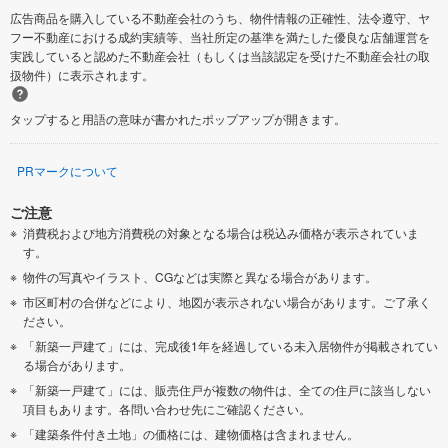
広告商品を購入している不動産会社のうち、物件情報の正確性、法令遵守、ヤ
フー不動産における成約実績等、当社所定の基準を満たした優良な店舗運営を
実践していると認めた不動産会社（もしくは当該認定を受けた不動産会社の取
扱物件）に表示されます。
タップすると用語の意味が書かれたポップアップが開きます。
PRマークについて
ご注意
消費税および地方消費税の対象となる場合は税込み価格が表示されていま
す。
物件の写真やイラスト、CGなどは実際と異なる場合があります。
市区町村の合併などにより、地図が表示されない場合があります。ご了承く
ださい。
「新築一戸建て」には、完成後1年を経過している未入居物件が掲載されてい
る場合があります。
「新築一戸建て」には、販売住戸が複数の物件は、全ての住戸に該当しない
項目もあります。各問い合わせ先にご確認ください。
「建築条件付き土地」の価格には、建物価格は含まれません。