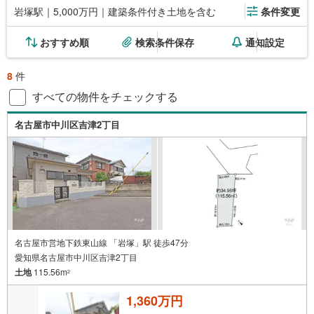
岩塚駅｜5,000万円｜建築条件付き土地を含む
条件変更
おすすめ順
検索条件保存
通知設定
8
件
すべての物件をチェックする
名古屋市中川区吉津2丁目
名古屋市営地下鉄東山線 「岩塚」駅 徒歩47分
愛知県名古屋市中川区吉津2丁目
土地
115.56m
2
1,360万円