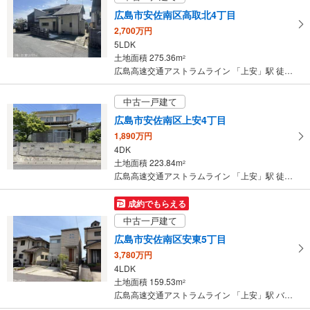
広島高速交通アストラムライン 「上安」駅 徒歩28分
広島市安佐南区高取北4丁目
2,700万円
5LDK
土地面積 275.36m
2
広島高速交通アストラムライン 「上安」駅 徒歩23分
中古一戸建て
広島市安佐南区上安4丁目
1,890万円
4DK
土地面積 223.84m
2
広島高速交通アストラムライン 「上安」駅 徒歩18分
成約でもらえる
中古一戸建て
広島市安佐南区安東5丁目
3,780万円
4LDK
土地面積 159.53m
2
広島高速交通アストラムライン 「上安」駅 バス8分 サンハイツ東上 バス停下車 徒歩10分