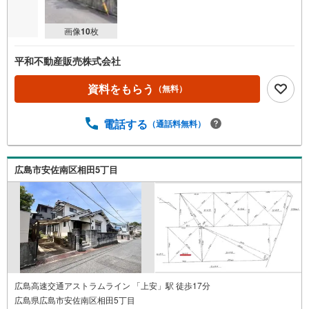
画像
10
枚
平和不動産販売株式会社
資料をもらう
（無料）
電話する
（通話料無料）
広島市安佐南区相田5丁目
広島高速交通アストラムライン 「上安」駅 徒歩17分
広島県広島市安佐南区相田5丁目