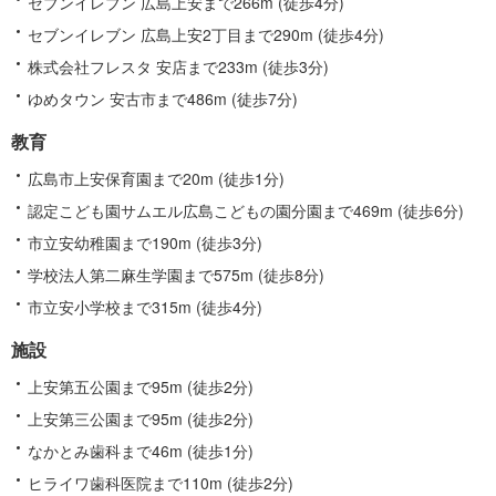
セブンイレブン 広島上安まで266m (徒歩4分)
す
セブンイレブン 広島上安2丁目まで290m (徒歩4分)
る
株式会社フレスタ 安店まで233m (徒歩3分)
ゆめタウン 安古市まで486m (徒歩7分)
教育
広島市上安保育園まで20m (徒歩1分)
認定こども園サムエル広島こどもの園分園まで469m (徒歩6分)
市立安幼稚園まで190m (徒歩3分)
学校法人第二麻生学園まで575m (徒歩8分)
市立安小学校まで315m (徒歩4分)
施設
上安第五公園まで95m (徒歩2分)
上安第三公園まで95m (徒歩2分)
なかとみ歯科まで46m (徒歩1分)
ヒライワ歯科医院まで110m (徒歩2分)