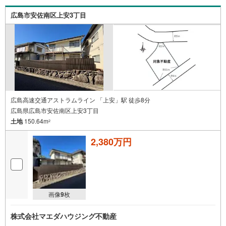
広島市安佐南区上安3丁目
広島高速交通アストラムライン 「上安」駅 徒歩8分
広島県広島市安佐南区上安3丁目
土地
150.64m
2
2,380万円
画像
9
枚
株式会社マエダハウジング不動産