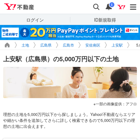
Yahoo!不動産
検索
通知
i
ログイン
ID新規取得
土地
広島県
広島市
安佐南区
上安駅
5
上安駅（広島県）の5,000万円以下の土地
一部の画像提供：アフロ
理想の土地を5,000万円以下から探しましょう。Yahoo!不動産ならエリア
や細かい条件を追加してさらに詳しく検索できるので5,000万円以下の理
想の土地に出会えます。