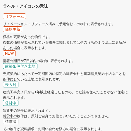
ラベル・アイコンの意味
リフォーム
リノベーション・リフォーム済み（予定含む）の物件に表示されます。
価格更新
価格の更新があった物件です。
複数の価格が表示されている物件に関しましてはそのうちの１つ以上に更新が
あった場合に表示されます。
NEW
情報公開日が7日以内の場合に表示されます。
建築条件付き土地
売買契約にあたって一定期間内に特定の建設会社と建築請負契約を結ぶことを
条件にしている土地に表示されます。
未入居
建築工事完了日から1年以上経過したものの、まだ誰も住んだことがない住宅に
表示されます。
賃貸中
賃貸中の物件に表示されます。
賃貸中の物件は、原則ご自身でお住まいいただくことができません。
請求済
その物件が資料請求・お問い合わせ済みの場合に表示されます。