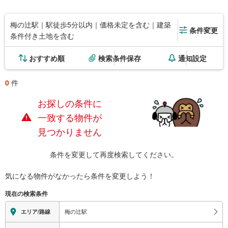
梅の辻駅｜駅徒歩5分以内｜価格未定を含む｜建築
条件変更
条件付き土地を含む
おすすめ順
検索条件保存
通知設定
0
件
お探しの条件に
一致する物件が
見つかりません
条件を変更して再度検索してください。
気になる物件がなかったら
条件を変更しよう！
現在の検索条件
梅の辻駅
エリア/路線