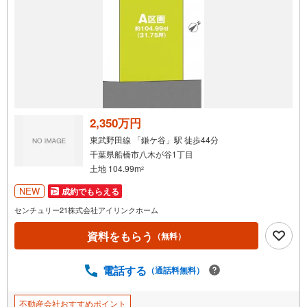
希望の日程、お時間をお知らせください。ご連絡を心より
お待ちしております！
2,350万円
東武野田線 「鎌ケ谷」駅 徒歩44分
千葉県船橋市八木が谷1丁目
土地 104.99m
2
NEW
成約でもらえる
センチュリー21株式会社アイリンクホーム
資料をもらう
（無料）
電話する
（通話料無料）
不動産会社おすすめポイント