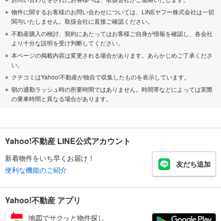
物件に関するお客様のお問い合わせについては、LINEヤフー株式会社は一切
関与いたしません。取扱会社に直接ご確認ください。
不動産購入の検討、契約にあたってはお客様ご自身が情報を確認し、各会社
より十分な説明を受け判断してください。
本ページの掲載内容は変更される場合があります。あらかじめご了承くださ
い。
クチコミはYahoo!不動産が独自で収集したものを表示しています。
朝の通勤ラッシュ時の所要時間ではありません。時間帯などによっては実際
の乗車時間と異なる場合があります。
Yahoo!不動産 LINE公式アカウント
新着物件をいち早くお届け！
友だち追加
便利な機能のご紹介
Yahoo!不動産 アプリ
地図でサクッと物件探し