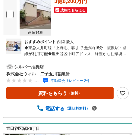
3億8,200万円
成約でもらえる
画像
14
枚
おすすめポイント
西岡 慶人
◆東急大井町線「上野毛」駅まで徒歩約15分、複数駅・路
線が利用可能◆世田谷区中町アドレス、緑豊かな住環境と
都心の利便性が美しく調和する邸宅地◆第一種低層住居専
用地域につき高い建物が建つ心配も少なく落ち着いた住環
シルバー推奨店
境◆駐車スペースや建物配置のバランスが考えやすく、敷
株式会社ウィル 二子玉川営業所
地を有効的に使いやすい整形地◆土地面積約307平米（約9
-.--
不動産会社レビュー 2件
2坪）のゆとりの広さで家族構成に合わせた建物配置や平屋
の検討等、幅広い建築プランに対応◆前面道路は幅員約5.9
資料をもらう
（無料）
mの公道に間口約16mと、お車の出し入れもスムーズ◆
「中町小学校」「玉川中学校」まで共に徒歩約4分【営業時
間 10:00～19:00】上記時間はお電話が繋がりやすくなって
電話する
（通話料無料）
おります。ぜひお気軽にご連絡下さい！現地を見学される
場合は「室内・現地を見学する（無料）」ボタンよりご希
望の日時をご記入いただけますとスムーズにご案内が可能
世田谷区深沢6丁目
です。【ウィル不動産販売はここが強み】（1）住宅ローン