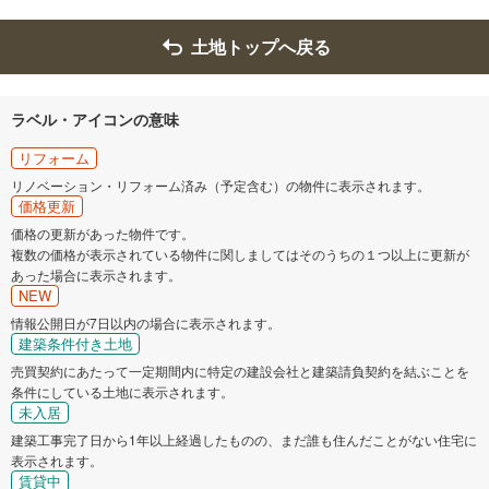
土地トップへ戻る
ラベル・アイコンの意味
リフォーム
リノベーション・リフォーム済み（予定含む）の物件に表示されます。
価格更新
価格の更新があった物件です。
複数の価格が表示されている物件に関しましてはそのうちの１つ以上に更新が
あった場合に表示されます。
NEW
情報公開日が7日以内の場合に表示されます。
建築条件付き土地
売買契約にあたって一定期間内に特定の建設会社と建築請負契約を結ぶことを
条件にしている土地に表示されます。
未入居
建築工事完了日から1年以上経過したものの、まだ誰も住んだことがない住宅に
表示されます。
賃貸中