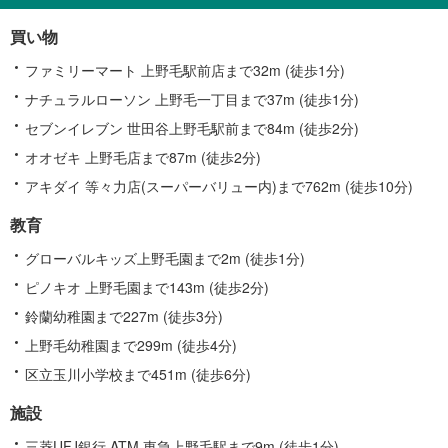
買い物
ファミリーマート 上野毛駅前店まで32m (徒歩1分)
ナチュラルローソン 上野毛一丁目まで37m (徒歩1分)
セブンイレブン 世田谷上野毛駅前まで84m (徒歩2分)
オオゼキ 上野毛店まで87m (徒歩2分)
アキダイ 等々力店(スーパーバリュー内)まで762m (徒歩10分)
教育
グローバルキッズ上野毛園まで2m (徒歩1分)
ピノキオ 上野毛園まで143m (徒歩2分)
鈴蘭幼稚園まで227m (徒歩3分)
上野毛幼稚園まで299m (徒歩4分)
区立玉川小学校まで451m (徒歩6分)
施設
三菱UFJ銀行 ATM 東急上野毛駅まで9m (徒歩1分)