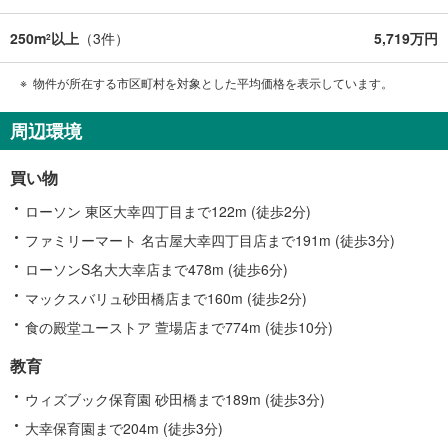
250m
以上
（
3
件）
5,719万円
2
物件が所在する市区町村を対象とした平均価格を表示しています。
周辺環境
買い物
ローソン 東区大幸四丁目まで122m (徒歩2分)
ファミリーマート 名古屋大幸四丁目店まで191m (徒歩3分)
ローソンS名大大幸店まで478m (徒歩6分)
マックスバリュ砂田橋店まで160m (徒歩2分)
食の殿堂ユーストア 萱場店まで774m (徒歩10分)
教育
ウィズブック保育園 砂田橋まで189m (徒歩3分)
大幸保育園まで204m (徒歩3分)