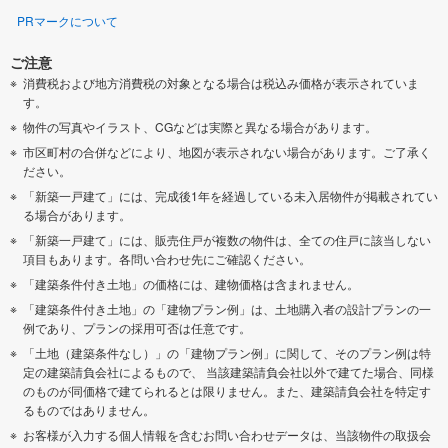
PRマークについて
ご注意
消費税および地方消費税の対象となる場合は税込み価格が表示されていま
す。
物件の写真やイラスト、CGなどは実際と異なる場合があります。
市区町村の合併などにより、地図が表示されない場合があります。ご了承く
ださい。
「新築一戸建て」には、完成後1年を経過している未入居物件が掲載されてい
る場合があります。
「新築一戸建て」には、販売住戸が複数の物件は、全ての住戸に該当しない
項目もあります。各問い合わせ先にご確認ください。
「建築条件付き土地」の価格には、建物価格は含まれません。
「建築条件付き土地」の「建物プラン例」は、土地購入者の設計プランの一
例であり、プランの採用可否は任意です。
「土地（建築条件なし）」の「建物プラン例」に関して、そのプラン例は特
定の建築請負会社によるもので、 当該建築請負会社以外で建てた場合、同様
のものが同価格で建てられるとは限りません。また、建築請負会社を特定す
るものではありません。
お客様が入力する個人情報を含むお問い合わせデータは、当該物件の取扱会