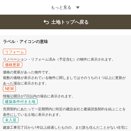
もっと見る
土地トップへ戻る
ラベル・アイコンの意味
リフォーム
リノベーション・リフォーム済み（予定含む）の物件に表示されます。
価格更新
価格の更新があった物件です。
複数の価格が表示されている物件に関しましてはそのうちの１つ以上に更新が
あった場合に表示されます。
NEW
情報公開日が7日以内の場合に表示されます。
建築条件付き土地
売買契約にあたって一定期間内に特定の建設会社と建築請負契約を結ぶことを
条件にしている土地に表示されます。
未入居
建築工事完了日から1年以上経過したものの、まだ誰も住んだことがない住宅に