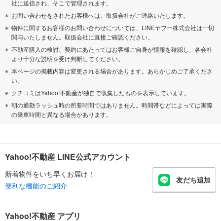
社に送信され、そこで管理されます。
お問い合わせをされたお客様へは、取扱会社がご連絡いたします。
物件に関するお客様のお問い合わせについては、LINEヤフー株式会社は一切
関与いたしません。取扱会社に直接ご確認ください。
不動産購入の検討、契約にあたってはお客様ご自身が情報を確認し、各会社
より十分な説明を受け判断してください。
本ページの掲載内容は変更される場合があります。あらかじめご了承くださ
い。
クチコミはYahoo!不動産が独自で収集したものを表示しています。
朝の通勤ラッシュ時の所要時間ではありません。時間帯などによっては実際
の乗車時間と異なる場合があります。
Yahoo!不動産 LINE公式アカウント
新着物件をいち早くお届け！
友だち追加
便利な機能のご紹介
Yahoo!不動産 アプリ