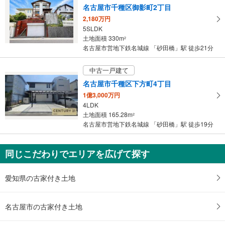
名古屋市千種区御影町2丁目
2,180万円
5SLDK
土地面積 330m
2
名古屋市営地下鉄名城線 「砂田橋」駅 徒歩21分
中古一戸建て
名古屋市千種区下方町4丁目
1億3,000万円
4LDK
土地面積 165.28m
2
名古屋市営地下鉄名城線 「砂田橋」駅 徒歩19分
同じこだわりでエリアを広げて探す
愛知県の古家付き土地
名古屋市の古家付き土地