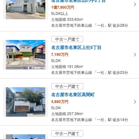
1億7,900万円
5LDK以上
土地面積 333.63m
2
名古屋市営地下鉄東山線 「一社」駅 徒歩28分
中古一戸建て
名古屋市名東区上社5丁目
7,190万円
5LDK
土地面積 191.06m
2
名古屋市営地下鉄東山線 「一社」駅 徒歩23分
中古一戸建て
名古屋市名東区高間町
4,980万円
5LDK
土地面積 257.39m
2
名古屋市営地下鉄東山線 「一社」駅 徒歩14分
中古一戸建て