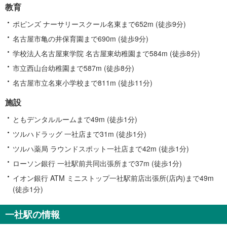
教育
ポピンズ ナーサリースクール名東まで652m (徒歩9分)
名古屋市亀の井保育園まで690m (徒歩9分)
学校法人名古屋東学院 名古屋東幼稚園まで584m (徒歩8分)
市立西山台幼稚園まで587m (徒歩8分)
名古屋市立名東小学校まで811m (徒歩11分)
施設
ともデンタルルームまで49m (徒歩1分)
ツルハドラッグ 一社店まで31m (徒歩1分)
ツルハ薬局 ラウンドスポット一社店まで42m (徒歩1分)
ローソン銀行 一社駅前共同出張所まで37m (徒歩1分)
イオン銀行 ATM ミニストップ一社駅前店出張所(店内)まで49m
(徒歩1分)
一社駅の情報