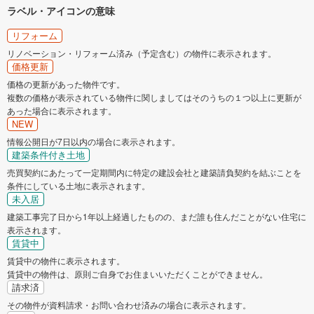
ラベル・アイコンの意味
リフォーム
リノベーション・リフォーム済み（予定含む）の物件に表示されます。
価格更新
価格の更新があった物件です。
複数の価格が表示されている物件に関しましてはそのうちの１つ以上に更新が
あった場合に表示されます。
NEW
情報公開日が7日以内の場合に表示されます。
建築条件付き土地
売買契約にあたって一定期間内に特定の建設会社と建築請負契約を結ぶことを
条件にしている土地に表示されます。
未入居
建築工事完了日から1年以上経過したものの、まだ誰も住んだことがない住宅に
表示されます。
賃貸中
賃貸中の物件に表示されます。
賃貸中の物件は、原則ご自身でお住まいいただくことができません。
請求済
その物件が資料請求・お問い合わせ済みの場合に表示されます。