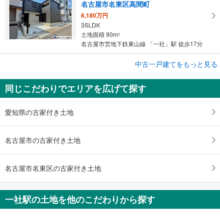
名古屋市名東区高間町
6,180万円
3SLDK
土地面積 90m
2
名古屋市営地下鉄東山線 「一社」駅 徒歩17分
成約でもらえる
中古一戸建てをもっと見る
中古一戸建て
同じこだわりでエリアを広げて探す
名古屋市名東区八前3丁目
6,499万円
3SLDK
愛知県の古家付き土地
土地面積 209.17m
2
名古屋市営地下鉄東山線 「一社」駅 徒歩19分
名古屋市の古家付き土地
名古屋市名東区の古家付き土地
一社駅の土地を他のこだわりから探す