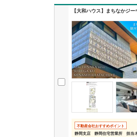
ご説
決ま
【大和ハウス】まちなかジーヴ
たの
不動産会社おすすめポイント
静岡支店 静岡住宅営業所 担当: