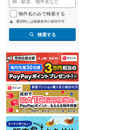
物件名のみで検索する
選択時には検索条件の保存不可
検索する