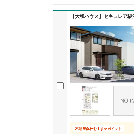
ゼッ
浄水
【大和ハウス】セキュレア駿河
ミニ
性の
不動産会社おすすめポイント