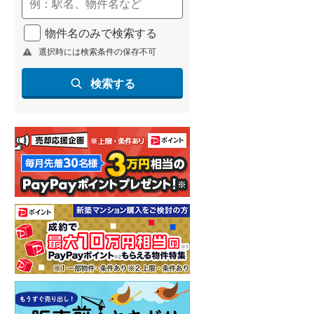
物件名のみで検索する
選択時には検索条件の保存不可
検索する