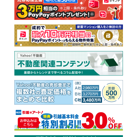
注文住宅
土地
売却査定