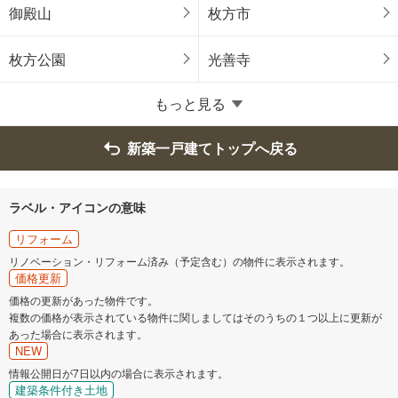
松原市
羽曳野市
御殿山
枚方市
摂津市
東大阪市
枚方公園
光善寺
大阪狭山市
もっと見る
新築一戸建てトップへ戻る
ラベル・アイコンの意味
リフォーム
リノベーション・リフォーム済み（予定含む）の物件に表示されます。
価格更新
価格の更新があった物件です。
複数の価格が表示されている物件に関しましてはそのうちの１つ以上に更新が
あった場合に表示されます。
NEW
情報公開日が7日以内の場合に表示されます。
建築条件付き土地