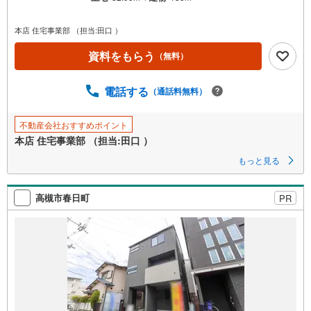
本店 住宅事業部 （担当:田口 ）
資料をもらう
（無料）
電話する
（通話料無料）
不動産会社おすすめポイント
本店 住宅事業部 （担当:田口 ）
もっと見る
高槻市春日町
PR