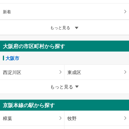
新着
もっと見る
大阪府の市区町村から探す
大阪市
西淀川区
東成区
大阪府のそのほかの地域
もっと見る
豊中市
高槻市
京阪本線の駅から探す
枚方市
八尾市
樟葉
牧野