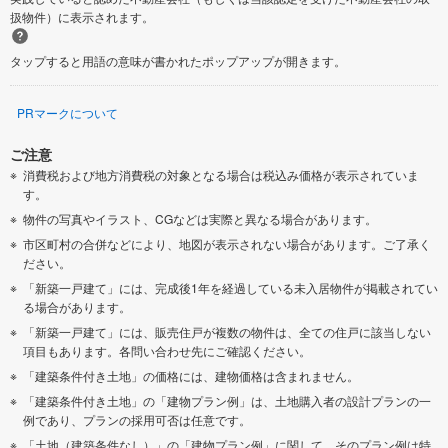
扱物件）に表示されます。
タップすると用語の意味が書かれたポップアップが開きます。
PRマークについて
ご注意
消費税および地方消費税の対象となる場合は税込み価格が表示されていま
す。
物件の写真やイラスト、CGなどは実際と異なる場合があります。
市区町村の合併などにより、地図が表示されない場合があります。ご了承く
ださい。
「新築一戸建て」には、完成後1年を経過している未入居物件が掲載されてい
る場合があります。
「新築一戸建て」には、販売住戸が複数の物件は、全ての住戸に該当しない
項目もあります。各問い合わせ先にご確認ください。
「建築条件付き土地」の価格には、建物価格は含まれません。
「建築条件付き土地」の「建物プラン例」は、土地購入者の設計プランの一
例であり、プランの採用可否は任意です。
「土地（建築条件なし）」の「建物プラン例」に関して、そのプラン例は特