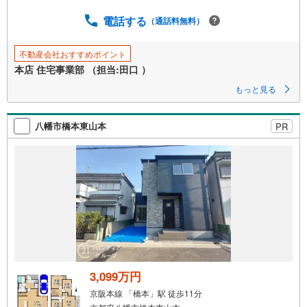
電話する
（通話料無料）
不動産会社おすすめポイント
本店 住宅事業部 （担当:田口 ）
もっと見る
八幡市橋本東山本
PR
3,099万円
京阪本線 「橋本」駅 徒歩11分