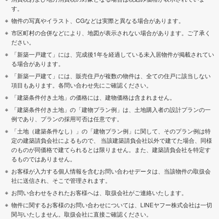
す。
物件の写真やイラスト、CGなどは実際と異なる場合があります。
市区町村の合併などにより、地図が表示されない場合があります。ご了承く
ださい。
「新築一戸建て」には、完成後1年を経過している未入居物件が掲載されてい
る場合があります。
「新築一戸建て」には、販売住戸が複数の物件は、全ての住戸に該当しない
項目もあります。各問い合わせ先にご確認ください。
「建築条件付き土地」の価格には、建物価格は含まれません。
「建築条件付き土地」の「建物プラン例」は、土地購入者の設計プランの一
例であり、プランの採用可否は任意です。
「土地（建築条件なし）」の「建物プラン例」に関して、そのプラン例は特
定の建築請負会社によるもので、 当該建築請負会社以外で建てた場合、同様
のものが同価格で建てられるとは限りません。また、建築請負会社を特定す
るものではありません。
お客様が入力する個人情報を含むお問い合わせデータは、当該物件の取扱会
社に送信され、そこで管理されます。
お問い合わせをされたお客様へは、取扱会社がご連絡いたします。
物件に関するお客様のお問い合わせについては、LINEヤフー株式会社は一切
関与いたしません。取扱会社に直接ご確認ください。