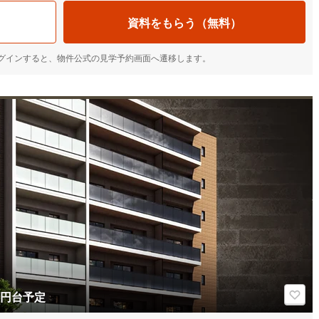
資料をもらう（無料）
IDでログインすると、物件公式の見学予約画面へ遷移します。
万円台予定