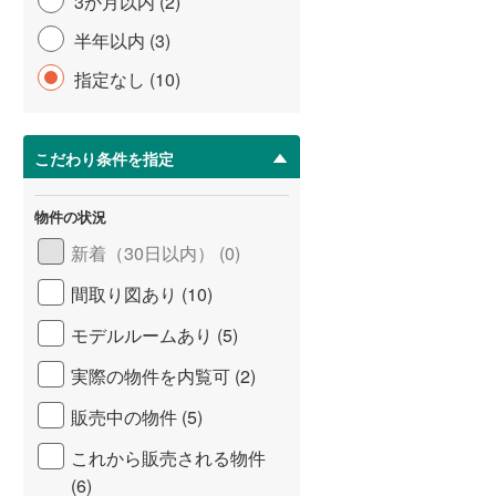
3か月以内 (2)
半年以内 (3)
指定なし (10)
こだわり条件を指定
物件の状況
新着（30日以内） (0)
間取り図あり (10)
モデルルームあり (5)
実際の物件を内覧可 (2)
販売中の物件 (5)
これから販売される物件
(6)