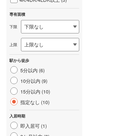
専有面積
下限
上限
駅から徒歩
5分以内 (6)
10分以内 (9)
15分以内 (10)
指定なし (10)
入居時期
即入居可 (1)