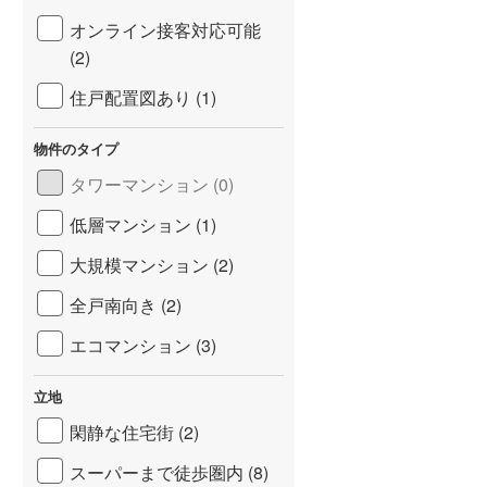
オンライン接客対応可能
(2)
住戸配置図あり (1)
物件のタイプ
タワーマンション (0)
低層マンション (1)
大規模マンション (2)
全戸南向き (2)
エコマンション (3)
立地
閑静な住宅街 (2)
スーパーまで徒歩圏内 (8)