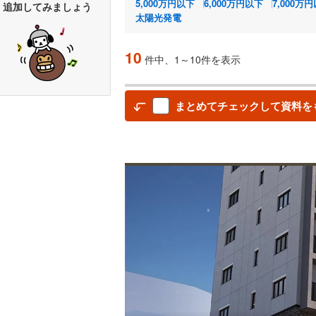
5,000万円以下
6,000万円以下
7,000万
追加してみましょう
太陽光発電
10
件中、1～10件を表示
まとめてチェックして資料を