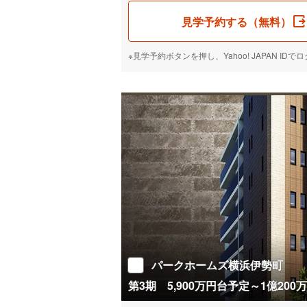
見学予約する（無料）
※見学予約ボタンを押し、Yahoo! JAPAN 
パークホームズ横浜伊勢町
第3期 5,900万円台予定～1億200