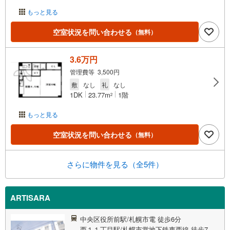
もっと見る
空室状況を問い合わせる
（無料）
3.6万円
管理費等 3,500円
敷
なし
礼
なし
1DK
23.77m
1階
2
もっと見る
空室状況を問い合わせる
（無料）
さらに物件を見る（全5件）
ARTISARA
中央区役所前駅/札幌市電 徒歩6分
西１１丁目駅/札幌市営地下鉄東西線 徒歩7