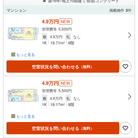
築16年/地上10階建て/鉄筋コンクリート
マンション
掲載物件
3
件
4.9万円
NEW
管理費等 5,500円
敷
4.9万円
礼
なし
1K
19.71m
9階
2
もっと見る
空室状況を問い合わせる
（無料）
4.9万円
NEW
管理費等 5,500円
敷
4.9万円
礼
なし
1K
19.17m
9階
2
もっと見る
空室状況を問い合わせる
（無料）