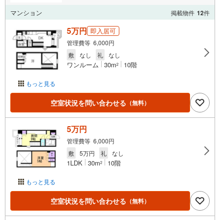
マンション
掲載物件
12
件
5万円
即入居可
管理費等 6,000円
敷
なし
礼
なし
ワンルーム
30m
10階
2
もっと見る
空室状況を問い合わせる
（無料）
5万円
管理費等 6,000円
敷
5万円
礼
なし
1LDK
30m
10階
2
もっと見る
空室状況を問い合わせる
（無料）