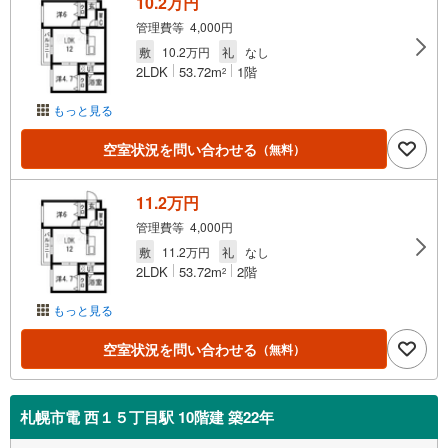
10.2万円
管理費等 4,000円
敷
10.2万円
礼
なし
2LDK
53.72m
1階
2
もっと見る
空室状況を問い合わせる
（無料）
11.2万円
管理費等 4,000円
敷
11.2万円
礼
なし
2LDK
53.72m
2階
2
もっと見る
空室状況を問い合わせる
（無料）
札幌市電 西１５丁目駅 10階建 築22年