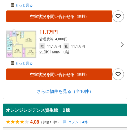
もっと見る
空室状況を問い合わせる
（無料）
11.1万円
管理費等 4,000円
敷
11.1万円
礼
11.1万円
2LDK
60m
3階
2
もっと見る
空室状況を問い合わせる
（無料）
さらに物件を見る（全10件）
オレンジレジデンス資生館 B棟
4.08
（評価13件）
コメント4件