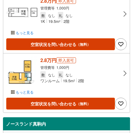
2.8万円
即入居可
管理費等 1,000円
敷
なし
礼
なし
1K
19.5m
2階
2
もっと見る
空室状況を問い合わせる
（無料）
2.8万円
即入居可
管理費等 1,000円
敷
なし
礼
なし
ワンルーム
19.5m
2階
2
もっと見る
空室状況を問い合わせる
（無料）
ノースランド真駒内