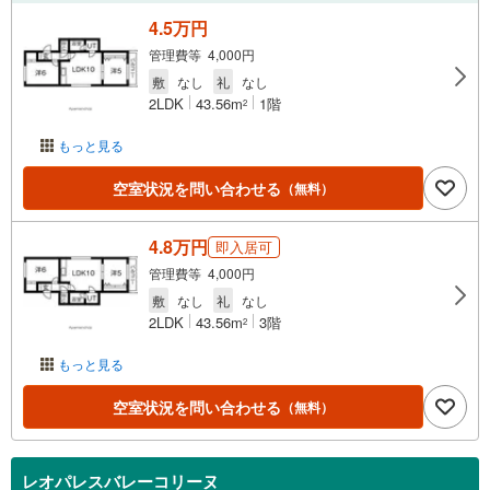
4.5万円
管理費等 4,000円
敷
なし
礼
なし
2LDK
43.56m
1階
2
もっと見る
空室状況を問い合わせる
（無料）
4.8万円
即入居可
管理費等 4,000円
敷
なし
礼
なし
2LDK
43.56m
3階
2
もっと見る
空室状況を問い合わせる
（無料）
レオパレスバレーコリーヌ