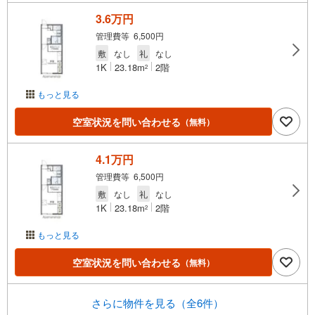
3.6万円
管理費等 6,500円
敷
なし
礼
なし
1K
23.18m
2階
2
もっと見る
空室状況を問い合わせる
（無料）
4.1万円
管理費等 6,500円
敷
なし
礼
なし
1K
23.18m
2階
2
もっと見る
空室状況を問い合わせる
（無料）
さらに物件を見る（全6件）