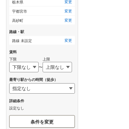
変更
栃木県
変更
宇都宮市
変更
高砂町
路線・駅
変更
路線 未設定
賃料
下限
上限
〜
最寄り駅からの時間（徒歩）
詳細条件
設定なし
条件を変更