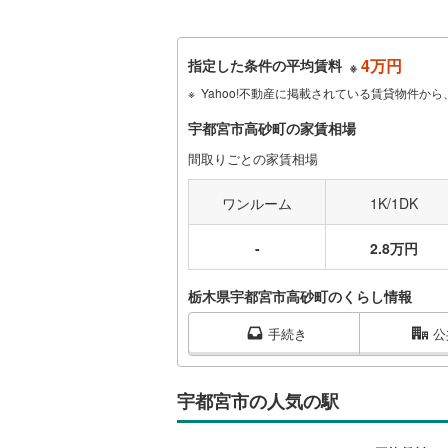
4万円
指定した条件の平均賃料
※
Yahoo!不動産に掲載されている賃貸物件
宇都宮市高砂町の家賃相場
間取りごとの家賃相場
ワンルーム
1K/1DK
-
2.8万円
栃木県宇都宮市高砂町のくらし情報
手続き
公
宇都宮市の人気の駅