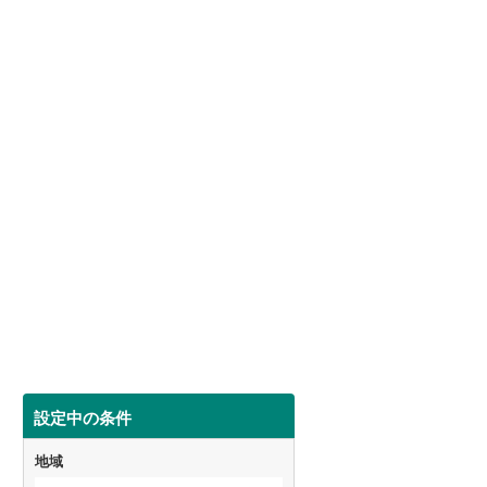
設定中の条件
地域