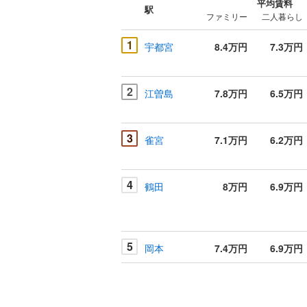
平均賃料
駅
ファミリー
二人暮らし
1
宇都宮
8.4万円
7.3万円
2
江曽島
7.8万円
6.5万円
3
雀宮
7.1万円
6.2万円
4
鶴田
8万円
6.9万円
5
岡本
7.4万円
6.9万円