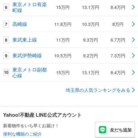
東京メトロ有楽
6
15万円
13.1万円
8.4万円
町線
高崎線
7
11.8万円
10.3万円
8万円
東武東上線
8
11万円
9.3万円
6.7万円
東武伊勢崎線
9
10.5万円
9.2万円
7.3万円
東京メトロ副都
15万円
13.1万円
8.4万円
10
心線
埼玉県の人気ランキングをみる
Yahoo!不動産 LINE公式アカウント
新着物件をいち早くお届け！
友だち追加
便利な機能のご紹介