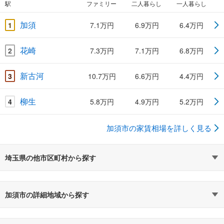
駅
ファミリー
二人暮らし
一人暮らし
加須
1
7.1万円
6.9万円
6.4万円
花崎
2
7.3万円
7.1万円
6.8万円
新古河
3
10.7万円
6.6万円
4.4万円
柳生
4
5.8万円
4.9万円
5.2万円
加須市の家賃相場を詳しく見る
埼玉県の他市区町村から探す
加須市の詳細地域から探す