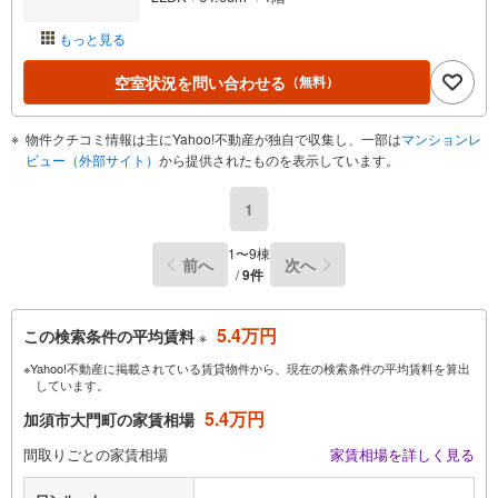
もっと見る
空室状況を問い合わせる
（無料）
物件クチコミ情報は主にYahoo!不動産が独自で収集し、一部は
マンションレ
ビュー（外部サイト）
から提供されたものを表示しています。
1
1〜9棟
前へ
次へ
/
9件
5.4万円
この検索条件の平均賃料
※
※Yahoo!不動産に掲載されている賃貸物件から、現在の検索条件の平均賃料を算出
しています。
5.4万円
加須市大門町の家賃相場
間取りごとの家賃相場
家賃相場を詳しく見る