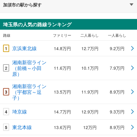
加須市の駅から探す
埼玉県の人気の路線ランキング
路線
ファミリー
二人暮らし
一人暮らし
京浜東北線
1
14.8万円
12.7万円
9.2万円
湘南新宿ライン
（前橋～小田
2
11.6万円
10.1万円
7.9万円
原）
湘南新宿ライン
（宇都宮～逗
3
13.5万円
11.9万円
8.9万円
子）
埼京線
4
14.7万円
12.9万円
9.3万円
東北本線
5
13.6万円
12万円
8.9万円