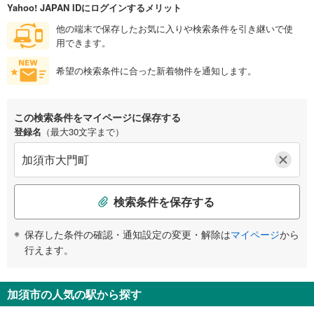
Yahoo! JAPAN IDにログインするメリット
他の端末で保存したお気に入りや検索条件を引き継いで使
用できます。
希望の検索条件に合った新着物件を通知します。
この検索条件をマイページに保存する
登録名
（最大30文字まで）
検索条件を保存する
保存した条件の確認・通知設定の変更・解除は
マイページ
から
行えます。
加須市の人気の駅から探す