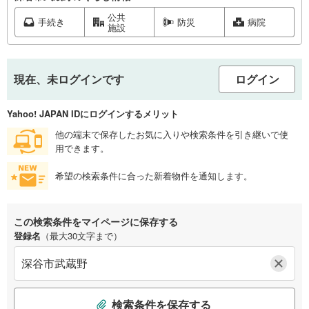
公共
手続き
防災
病院
施設
現在、未ログインです
ログイン
Yahoo! JAPAN IDにログインするメリット
他の端末で保存したお気に入りや検索条件を引き継いで使
用できます。
希望の検索条件に合った新着物件を通知します。
この検索条件をマイページに保存する
登録名
（最大30文字まで）
検索条件を保存する