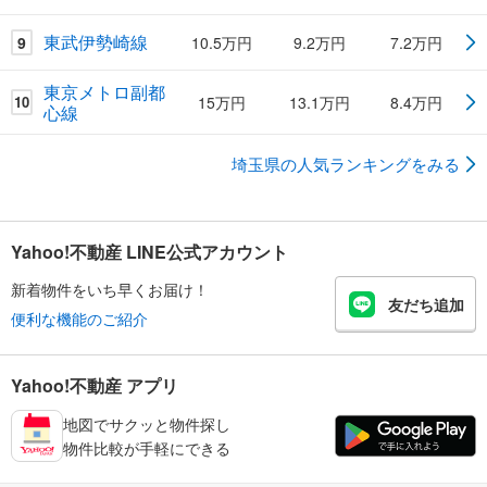
東武伊勢崎線
9
10.5万円
9.2万円
7.2万円
東京メトロ副都
15万円
13.1万円
8.4万円
10
心線
埼玉県の人気ランキングをみる
Yahoo!不動産 LINE公式アカウント
新着物件をいち早くお届け！
友だち追加
便利な機能のご紹介
Yahoo!不動産 アプリ
地図でサクッと物件探し
物件比較が手軽にできる