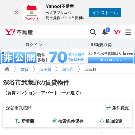
Yahoo!不動産
検索
通知
i
ログイン
ID新規取得
賃貸
埼玉県
深谷市
武蔵野
深谷市武蔵野の賃貸物件
（賃貸マンション・アパート・一戸建て）
深谷市武蔵野
条件変更
新着順
検索条件保存
通知設定