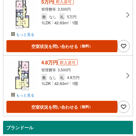
5万円
即入居可
管理費等 3,500円
敷
なし
礼
5万円
1LDK
42.63m
1階
2
もっと見る
空室状況を問い合わせる
（無料）
4.8万円
即入居可
管理費等 3,500円
敷
なし
礼
4.8万円
1LDK
42.63m
1階
2
もっと見る
空室状況を問い合わせる
（無料）
ブランドール