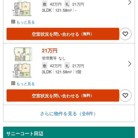
敷
42万円
礼
21万円
3LDK
121.58m
-
2
もっと見る
空室状況を問い合わせる
（無料）
21万円
管理費等 なし
敷
42万円
礼
21万円
3LDK
121.58m
1階
2
もっと見る
空室状況を問い合わせる
（無料）
さらに物件を見る（全6件）
サニーコート田辺