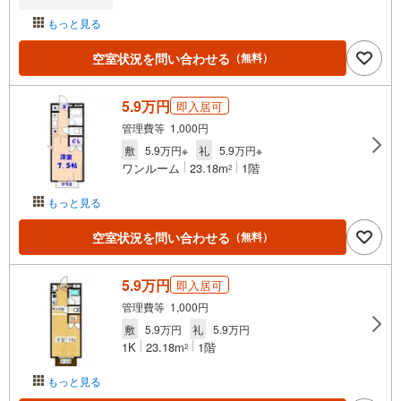
もっと見る
空室状況を問い合わせる
（無料）
5.9万円
即入居可
管理費等 1,000円
敷
5.9万円※
礼
5.9万円※
ワンルーム
23.18m
1階
2
もっと見る
空室状況を問い合わせる
（無料）
5.9万円
即入居可
管理費等 1,000円
敷
5.9万円
礼
5.9万円
1K
23.18m
1階
2
もっと見る