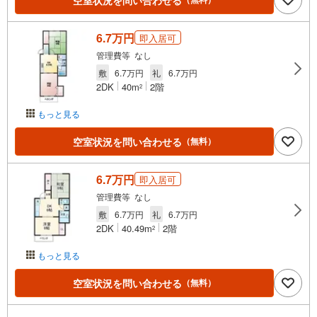
6.7万円
即入居可
管理費等 なし
敷
6.7万円
礼
6.7万円
2DK
40m
2階
2
もっと見る
空室状況を問い合わせる
（無料）
6.7万円
即入居可
管理費等 なし
敷
6.7万円
礼
6.7万円
2DK
40.49m
2階
2
もっと見る
空室状況を問い合わせる
（無料）