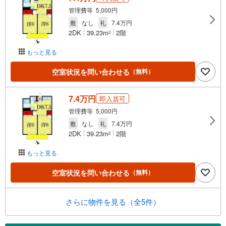
管理費等 5,000円
敷
なし
礼
7.4万円
2DK
39.23m
2階
2
もっと見る
空室状況を問い合わせる
（無料）
7.4万円
即入居可
管理費等 5,000円
敷
なし
礼
7.4万円
2DK
39.23m
2階
2
もっと見る
空室状況を問い合わせる
（無料）
さらに物件を見る（全5件）