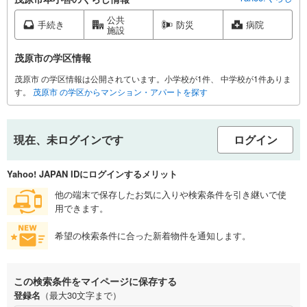
公共
手続き
防災
病院
施設
茂原市の学区情報
茂原市 の学区情報は公開されています。小学校が1件、 中学校が1件ありま
す。
茂原市 の学区からマンション・アパートを探す
現在、未ログインです
ログイン
Yahoo! JAPAN IDにログインするメリット
他の端末で保存したお気に入りや検索条件を引き継いで使
用できます。
希望の検索条件に合った新着物件を通知します。
この検索条件をマイページに保存する
登録名
（最大30文字まで）