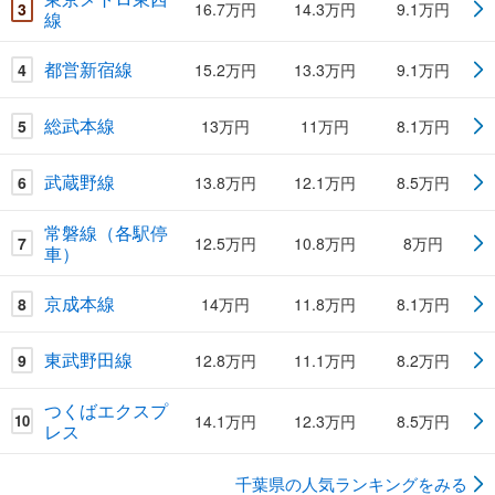
3
16.7万円
14.3万円
9.1万円
線
都営新宿線
4
15.2万円
13.3万円
9.1万円
総武本線
5
13万円
11万円
8.1万円
武蔵野線
6
13.8万円
12.1万円
8.5万円
常磐線（各駅停
7
12.5万円
10.8万円
8万円
車）
京成本線
8
14万円
11.8万円
8.1万円
東武野田線
9
12.8万円
11.1万円
8.2万円
つくばエクスプ
14.1万円
12.3万円
8.5万円
10
レス
千葉県の人気ランキングをみる