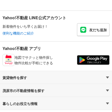
Yahoo!不動産 LINE公式アカウント
新着物件をいち早くお届け！
友だち追加
便利な機能のご紹介
Yahoo!不動産 アプリ
地図でサクッと物件探し
物件比較が手軽にできる
賃貸物件を探す
路線・駅から探す
地域から探す
茂原市の不動産情報を探す
通勤時間から探す
不動産・住宅
家賃相場から探す
賃貸住宅
暮らしのお役立ち情報