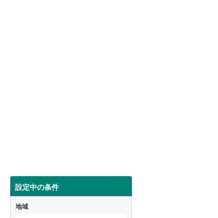
設定中の条件
地域