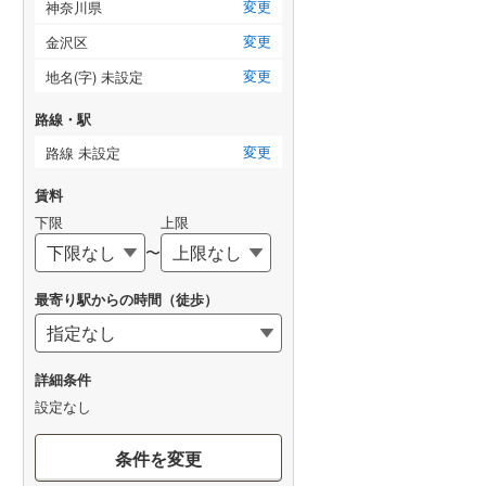
変更
神奈川県
変更
金沢区
変更
地名(字) 未設定
路線・駅
変更
路線 未設定
賃料
下限
上限
〜
最寄り駅からの時間（徒歩）
詳細条件
設定なし
条件を変更