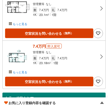
管理費等 なし
敷
7.4万円
礼
7.4万円
1K
23.1m
1階
2
もっと見る
空室状況を問い合わせる
（無料）
7.4万円
即入居可
管理費等 なし
敷
7.4万円
礼
7.4万円
1K
23.18m
1階
2
もっと見る
空室状況を問い合わせる
（無料）
トラッドワカシマ
お気に入り登録内容を確認する
向河原駅/南武線 徒歩4分