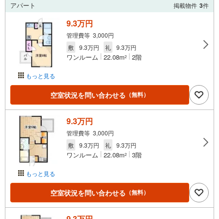
アパート
掲載物件
3
件
9.3万円
管理費等 3,000円
敷
9.3万円
礼
9.3万円
ワンルーム
22.08m
2階
2
もっと見る
空室状況を問い合わせる
（無料）
9.3万円
管理費等 3,000円
敷
9.3万円
礼
9.3万円
ワンルーム
22.08m
3階
2
もっと見る
空室状況を問い合わせる
（無料）
9.3万円