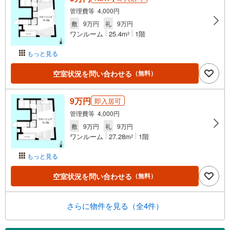
管理費等 4,000円
敷
9万円
礼
9万円
ワンルーム
25.4m
1階
2
もっと見る
空室状況を問い合わせる
（無料）
9万円
即入居可
管理費等 4,000円
敷
9万円
礼
9万円
ワンルーム
27.28m
1階
2
もっと見る
空室状況を問い合わせる
（無料）
さらに物件を見る（全4件）