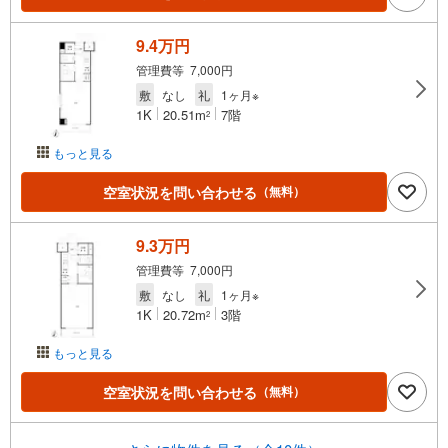
9.4万円
管理費等 7,000円
敷
なし
礼
1ヶ月※
1K
20.51m
7階
2
もっと見る
空室状況を問い合わせる
（無料）
9.3万円
管理費等 7,000円
敷
なし
礼
1ヶ月※
1K
20.72m
3階
2
もっと見る
空室状況を問い合わせる
（無料）