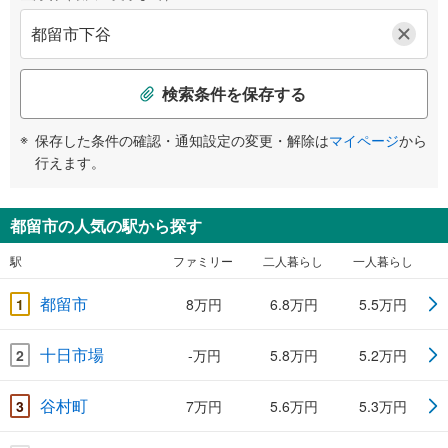
検索条件を保存する
保存した条件の確認・通知設定の変更・解除は
マイページ
から
行えます。
都留市の人気の駅から探す
駅
ファミリー
二人暮らし
一人暮らし
都留市
1
8万円
6.8万円
5.5万円
十日市場
2
-万円
5.8万円
5.2万円
谷村町
3
7万円
5.6万円
5.3万円