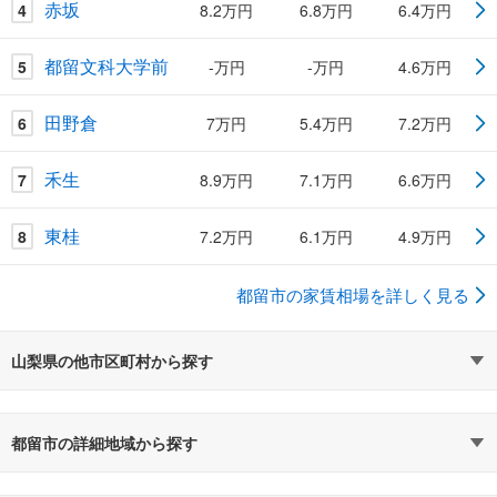
赤坂
4
8.2万円
6.8万円
6.4万円
都留文科大学前
5
-万円
-万円
4.6万円
田野倉
6
7万円
5.4万円
7.2万円
禾生
7
8.9万円
7.1万円
6.6万円
東桂
8
7.2万円
6.1万円
4.9万円
都留市の家賃相場を詳しく見る
山梨県の他市区町村から探す
都留市の詳細地域から探す