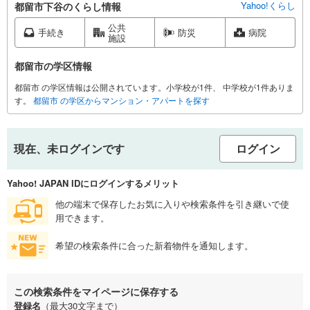
Yahoo!くらし
都留市下谷のくらし情報
公共
手続き
防災
病院
施設
都留市の学区情報
都留市 の学区情報は公開されています。小学校が1件、 中学校が1件ありま
す。
都留市 の学区からマンション・アパートを探す
現在、未ログインです
ログイン
Yahoo! JAPAN IDにログインするメリット
他の端末で保存したお気に入りや検索条件を引き継いで使
用できます。
希望の検索条件に合った新着物件を通知します。
この検索条件をマイページに保存する
登録名
（最大30文字まで）