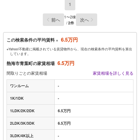
1
1〜2棟
前へ
次へ
/
2件
6.5万円
この検索条件の平均賃料
※
※Yahoo!不動産に掲載されている賃貸物件から、現在の検索条件の平均賃料を算出
しています。
6.5万円
熱海市青葉町の家賃相場
間取りごとの家賃相場
家賃相場を詳しく見る
ワンルーム
-
1K/1DK
-
1LDK/2K/2DK
6.5万円
2LDK/3K/3DK
6.5万円
3LDK/4K以上
-