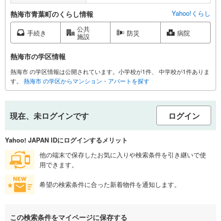
Yahoo!くらし
熱海市青葉町のくらし情報
公共
手続き
防災
病院
施設
熱海市の学区情報
熱海市 の学区情報は公開されています。小学校が1件、 中学校が1件ありま
す。
熱海市 の学区からマンション・アパートを探す
現在、未ログインです
ログイン
Yahoo! JAPAN IDにログインするメリット
他の端末で保存したお気に入りや検索条件を引き継いで使
用できます。
希望の検索条件に合った新着物件を通知します。
この検索条件をマイページに保存する