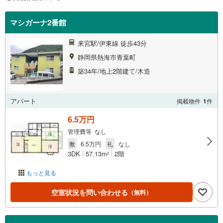
マシガーナ2番館
来宮駅/伊東線 徒歩43分
静岡県熱海市青葉町
築34年/地上2階建て/木造
アパート
掲載物件
1
件
6.5万円
管理費等 なし
敷
6.5万円
礼
なし
3DK
57.13m
2階
2
もっと見る
空室状況を問い合わせる
（無料）