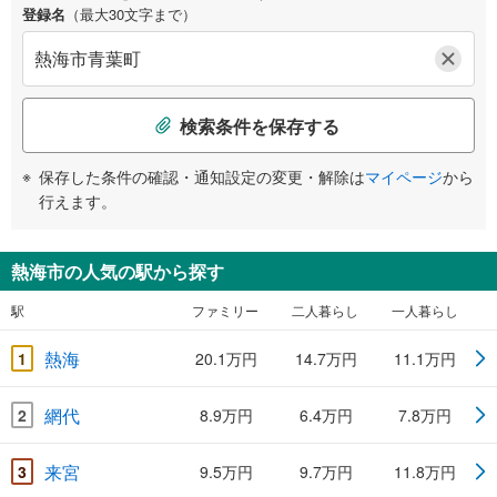
登録名
（最大30文字まで）
検索条件を保存する
保存した条件の確認・通知設定の変更・解除は
マイページ
から
行えます。
熱海市の人気の駅から探す
駅
ファミリー
二人暮らし
一人暮らし
熱海
1
20.1万円
14.7万円
11.1万円
網代
2
8.9万円
6.4万円
7.8万円
来宮
3
9.5万円
9.7万円
11.8万円