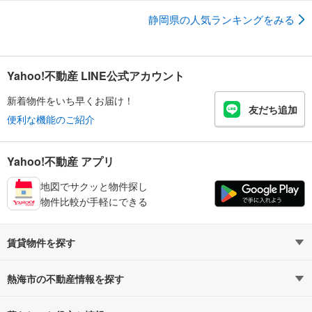
静岡県の人気ランキングをみる
Yahoo!不動産 LINE公式アカウント
新着物件をいち早くお届け！
友だち追加
便利な機能のご紹介
Yahoo!不動産 アプリ
地図でサクッと物件探し
物件比較が手軽にできる
賃貸物件を探す
路線・駅から探す
地域から探す
熱海市の不動産情報を探す