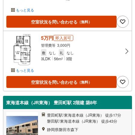
もっと見る
空室状況を問い合わせる
（無料）
5万円
即入居可
管理費等 3,000円
敷
なし
礼
なし
3LDK
56m
3階
2
もっと見る
空室状況を問い合わせる
（無料）
東海道本線（JR東海） 豊田町駅 2階建 築8年
豊田町駅/東海道本線（JR東海） 徒歩17分
磐田駅/東海道本線（JR東海） 徒歩43分
静岡県磐田市森下