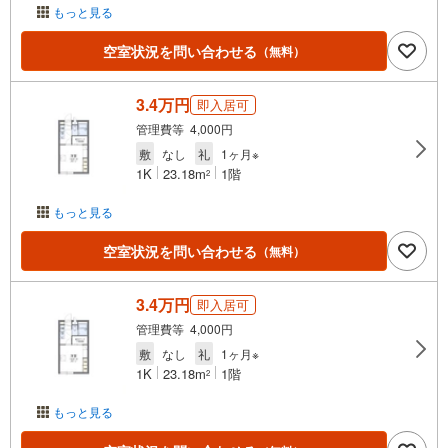
もっと見る
空室状況を問い合わせる
（無料）
3.4万円
即入居可
管理費等 4,000円
敷
なし
礼
1ヶ月※
1K
23.18m
1階
2
もっと見る
空室状況を問い合わせる
（無料）
3.4万円
即入居可
管理費等 4,000円
敷
なし
礼
1ヶ月※
1K
23.18m
1階
2
もっと見る