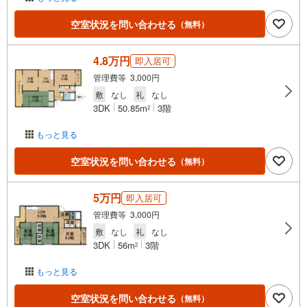
空室状況を問い合わせる
（無料）
4.8万円
即入居可
管理費等 3,000円
敷
なし
礼
なし
3DK
50.85m
3階
2
もっと見る
空室状況を問い合わせる
（無料）
5万円
即入居可
管理費等 3,000円
敷
なし
礼
なし
3DK
56m
3階
2
もっと見る
空室状況を問い合わせる
（無料）