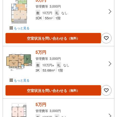
管理費等 3,000円
敷
10万円
礼
なし
3DK
55m
1階
2
もっと見る
空室状況を問い合わせる
（無料）
5万円
管理費等 3,000円
敷
10万円※
礼
なし
3K
53.68m
1階
2
もっと見る
空室状況を問い合わせる
（無料）
5万円
管理費等 3,000円