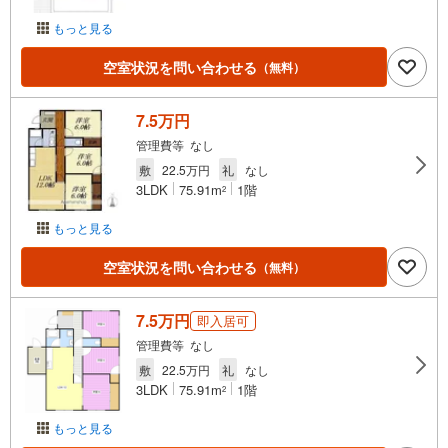
もっと見る
空室状況を問い合わせる
（無料）
7.5万円
管理費等 なし
敷
22.5万円
礼
なし
3LDK
75.91m
1階
2
もっと見る
空室状況を問い合わせる
（無料）
7.5万円
即入居可
管理費等 なし
敷
22.5万円
礼
なし
3LDK
75.91m
1階
2
もっと見る