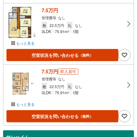
7.5万円
管理費等 なし
敷
22.5万円
礼
なし
3LDK
75.91m
1階
2
もっと見る
空室状況を問い合わせる
（無料）
7.5万円
即入居可
管理費等 なし
敷
22.5万円
礼
なし
3LDK
75.91m
1階
2
もっと見る
空室状況を問い合わせる
（無料）