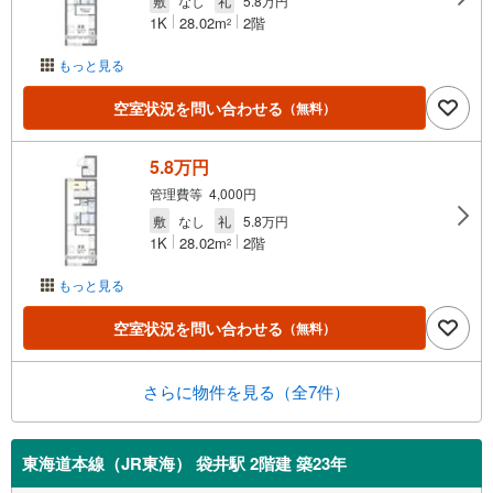
敷
なし
礼
5.8万円
1K
28.02m
2階
2
もっと見る
空室状況を問い合わせる
（無料）
5.8万円
管理費等 4,000円
敷
なし
礼
5.8万円
1K
28.02m
2階
2
もっと見る
空室状況を問い合わせる
（無料）
さらに物件を見る（全7件）
東海道本線（JR東海） 袋井駅 2階建 築23年