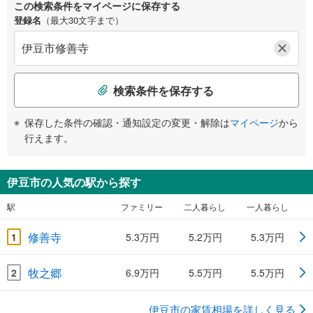
この検索条件をマイページに保存する
登録名
（最大30文字まで）
検索条件を保存する
保存した条件の確認・通知設定の変更・解除は
マイページ
から
行えます。
伊豆市の人気の駅から探す
駅
ファミリー
二人暮らし
一人暮らし
修善寺
1
5.3万円
5.2万円
5.3万円
牧之郷
2
6.9万円
5.5万円
5.5万円
伊豆市の家賃相場を詳しく見る