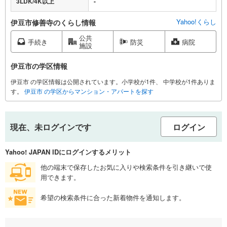
3LDK/4K以上
-
Yahoo!くらし
伊豆市修善寺のくらし情報
公共
手続き
防災
病院
施設
伊豆市の学区情報
伊豆市 の学区情報は公開されています。小学校が1件、 中学校が1件ありま
す。
伊豆市 の学区からマンション・アパートを探す
現在、未ログインです
ログイン
Yahoo! JAPAN IDにログインするメリット
他の端末で保存したお気に入りや検索条件を引き継いで使
用できます。
希望の検索条件に合った新着物件を通知します。