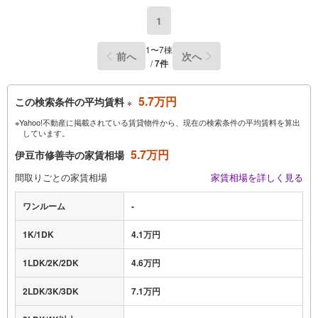
1
1〜7棟
前へ
次へ
/
7件
5.7万円
この検索条件の平均賃料
※
※Yahoo!不動産に掲載されている賃貸物件から、現在の検索条件の平均賃料を算出
しています。
5.7万円
伊豆市修善寺の家賃相場
間取りごとの家賃相場
家賃相場を詳しく見る
ワンルーム
-
1K/1DK
4.1万円
1LDK/2K/2DK
4.6万円
2LDK/3K/3DK
7.1万円