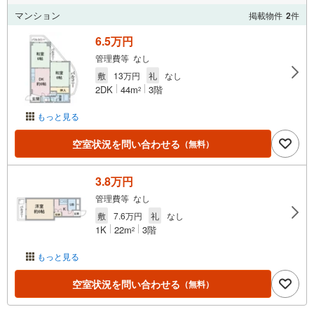
マンション
掲載物件
2
件
6.5万円
管理費等 なし
敷
13万円
礼
なし
2DK
44m
3階
2
もっと見る
空室状況を問い合わせる
（無料）
3.8万円
管理費等 なし
敷
7.6万円
礼
なし
1K
22m
3階
2
もっと見る
空室状況を問い合わせる
（無料）