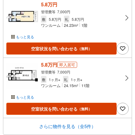
5.8万円
管理費等 7,000円
敷
5.8万円
礼
5.8万円
ワンルーム
24.23m
1階
2
もっと見る
空室状況を問い合わせる
（無料）
5.8万円
即入居可
管理費等 7,000円
敷
1ヶ月※
礼
1ヶ月※
ワンルーム
24.15m
11階
2
もっと見る
空室状況を問い合わせる
（無料）
さらに物件を見る（全5件）