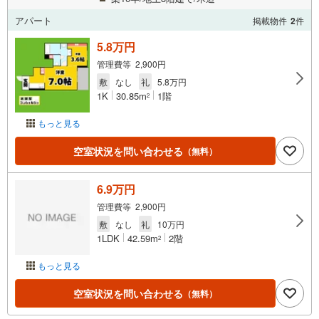
アパート
掲載物件
2
件
5.8万円
管理費等 2,900円
敷
なし
礼
5.8万円
1K
30.85m
1階
2
もっと見る
空室状況を問い合わせる
（無料）
6.9万円
管理費等 2,900円
敷
なし
礼
10万円
1LDK
42.59m
2階
2
もっと見る
空室状況を問い合わせる
（無料）