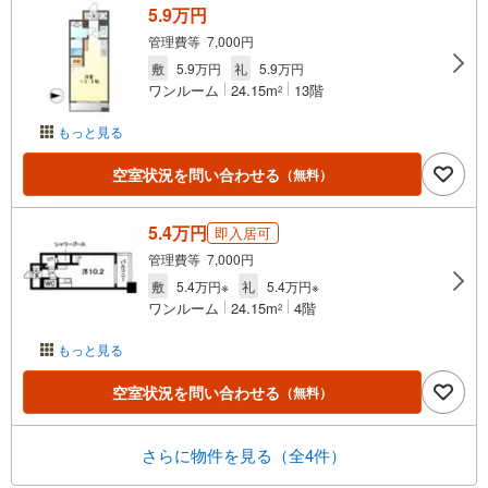
5.9万円
管理費等 7,000円
敷
5.9万円
礼
5.9万円
ワンルーム
24.15m
13階
2
もっと見る
空室状況を問い合わせる
（無料）
5.4万円
即入居可
管理費等 7,000円
敷
5.4万円※
礼
5.4万円※
ワンルーム
24.15m
4階
2
もっと見る
空室状況を問い合わせる
（無料）
さらに物件を見る（全4件）