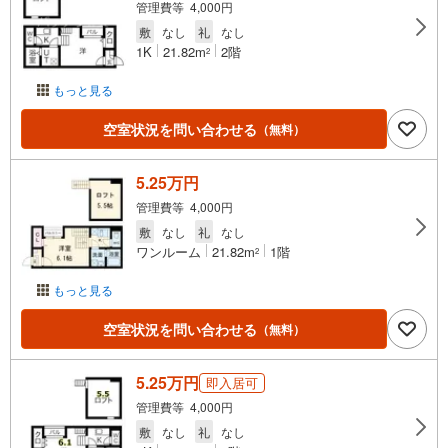
管理費等 4,000円
敷
なし
礼
なし
1K
21.82m
2階
2
もっと見る
空室状況を問い合わせる
（無料）
5.25万円
管理費等 4,000円
敷
なし
礼
なし
ワンルーム
21.82m
1階
2
もっと見る
空室状況を問い合わせる
（無料）
5.25万円
即入居可
管理費等 4,000円
敷
なし
礼
なし