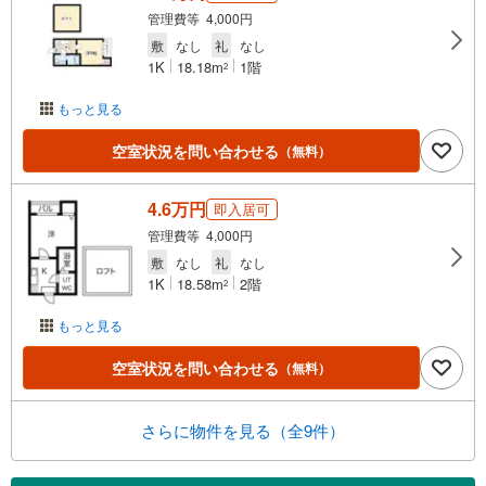
管理費等 4,000円
敷
なし
礼
なし
1K
18.18m
1階
2
もっと見る
空室状況を問い合わせる
（無料）
4.6万円
即入居可
管理費等 4,000円
敷
なし
礼
なし
1K
18.58m
2階
2
もっと見る
空室状況を問い合わせる
（無料）
さらに物件を見る（全9件）