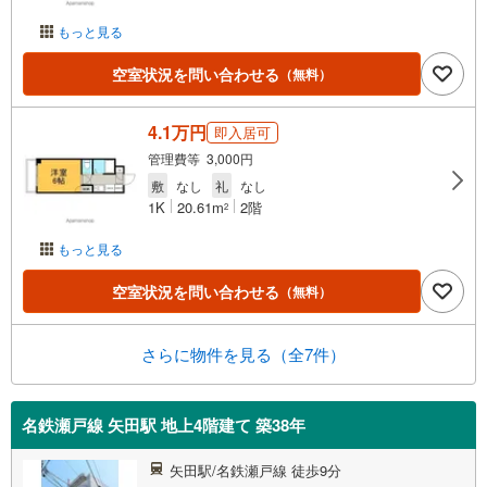
もっと見る
空室状況を問い合わせる
（無料）
4.1万円
即入居可
管理費等 3,000円
敷
なし
礼
なし
1K
20.61m
2階
2
もっと見る
空室状況を問い合わせる
（無料）
さらに物件を見る（全7件）
名鉄瀬戸線 矢田駅 地上4階建て 築38年
矢田駅/名鉄瀬戸線 徒歩9分