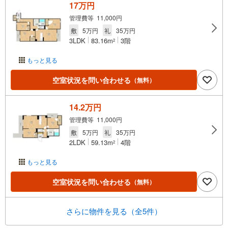
17万円
管理費等 11,000円
敷
5万円
礼
35万円
3LDK
83.16m
3階
2
もっと見る
空室状況を問い合わせる
（無料）
14.2万円
管理費等 11,000円
敷
5万円
礼
35万円
2LDK
59.13m
4階
2
もっと見る
空室状況を問い合わせる
（無料）
さらに物件を見る（全5件）