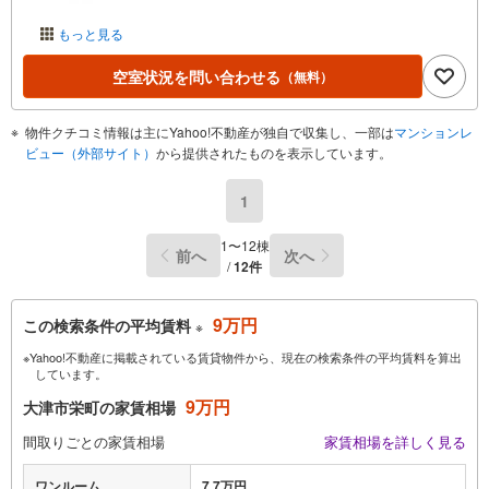
もっと見る
空室状況を問い合わせる
（無料）
物件クチコミ情報は主にYahoo!不動産が独自で収集し、一部は
マンションレ
ビュー（外部サイト）
から提供されたものを表示しています。
1
1〜12棟
前へ
次へ
/
12件
9万円
この検索条件の平均賃料
※
※Yahoo!不動産に掲載されている賃貸物件から、現在の検索条件の平均賃料を算出
しています。
9万円
大津市栄町の家賃相場
間取りごとの家賃相場
家賃相場を詳しく見る
ワンルーム
7.7万円