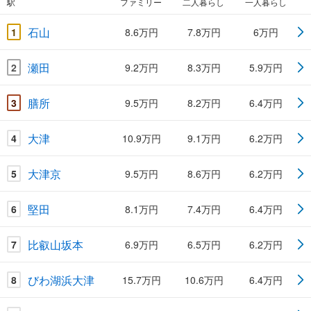
駅
ファミリー
二人暮らし
一人暮らし
石山
1
8.6万円
7.8万円
6万円
瀬田
2
9.2万円
8.3万円
5.9万円
膳所
3
9.5万円
8.2万円
6.4万円
大津
4
10.9万円
9.1万円
6.2万円
大津京
5
9.5万円
8.6万円
6.2万円
堅田
6
8.1万円
7.4万円
6.4万円
比叡山坂本
7
6.9万円
6.5万円
6.2万円
びわ湖浜大津
8
15.7万円
10.6万円
6.4万円