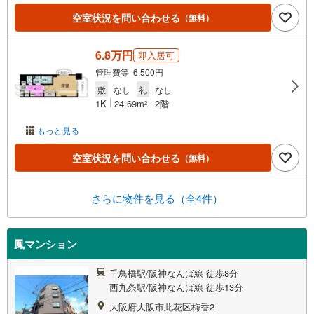
空室状況を問い合わせる
（無料）
6.8万円
即入居可
管理費等 6,500円
敷
なし
礼
なし
1K
24.69m
2階
2
もっと見る
空室状況を問い合わせる
（無料）
さらに物件を見る（全4件）
鳳マンション
千鳥橋駅/阪神なんば線 徒歩8分
西九条駅/阪神なんば線 徒歩13分
大阪府大阪市此花区梅香2