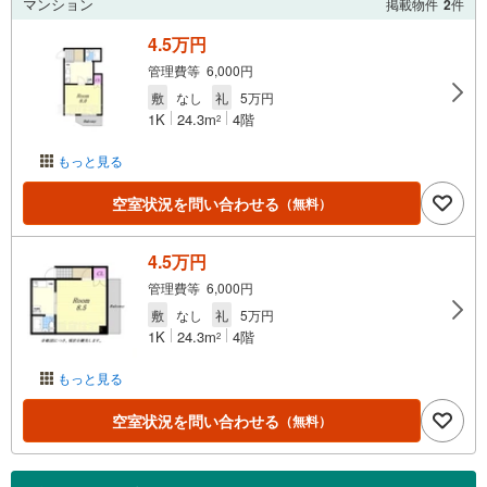
マンション
掲載物件
2
件
4.5万円
管理費等 6,000円
敷
なし
礼
5万円
1K
24.3m
4階
2
もっと見る
空室状況を問い合わせる
（無料）
4.5万円
管理費等 6,000円
敷
なし
礼
5万円
1K
24.3m
4階
2
もっと見る
空室状況を問い合わせる
（無料）