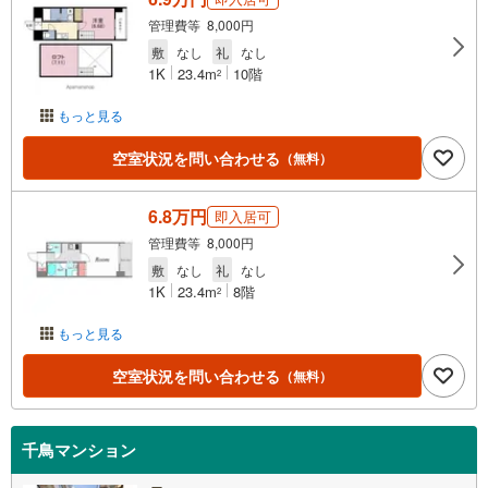
管理費等 8,000円
敷
なし
礼
なし
1K
23.4m
10階
2
もっと見る
空室状況を問い合わせる
（無料）
6.8万円
即入居可
管理費等 8,000円
敷
なし
礼
なし
1K
23.4m
8階
2
もっと見る
空室状況を問い合わせる
（無料）
千鳥マンション