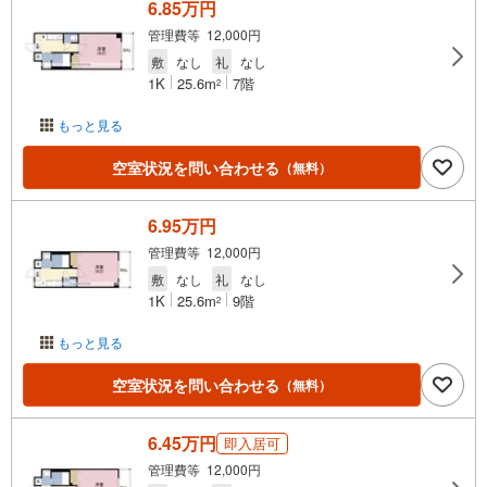
6.85万円
管理費等 12,000円
敷
なし
礼
なし
1K
25.6m
7階
2
もっと見る
空室状況を問い合わせる
（無料）
6.95万円
管理費等 12,000円
敷
なし
礼
なし
1K
25.6m
9階
2
もっと見る
空室状況を問い合わせる
（無料）
6.45万円
即入居可
管理費等 12,000円