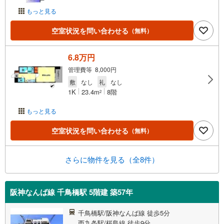
もっと見る
空室状況を問い合わせる
（無料）
6.8万円
管理費等 8,000円
敷
なし
礼
なし
1K
23.4m
8階
2
もっと見る
空室状況を問い合わせる
（無料）
さらに物件を見る（全8件）
阪神なんば線 千鳥橋駅 5階建 築57年
千鳥橋駅/阪神なんば線 徒歩5分
西九条駅/桜島線 徒歩9分