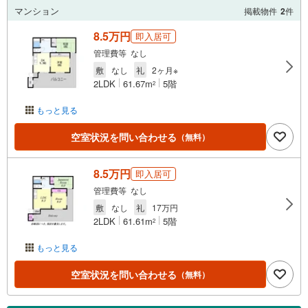
マンション
掲載物件
2
件
8.5万円
即入居可
管理費等 なし
敷
なし
礼
2ヶ月※
2LDK
61.67m
5階
2
もっと見る
空室状況を問い合わせる
（無料）
8.5万円
即入居可
管理費等 なし
敷
なし
礼
17万円
2LDK
61.61m
5階
2
もっと見る
空室状況を問い合わせる
（無料）