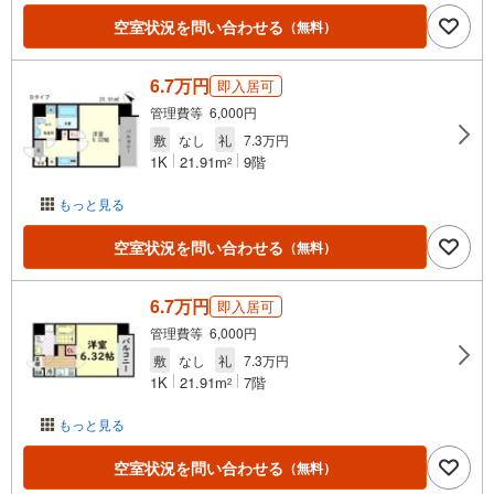
空室状況を問い合わせる
（無料）
6.7万円
即入居可
管理費等 6,000円
敷
なし
礼
7.3万円
1K
21.91m
9階
2
もっと見る
空室状況を問い合わせる
（無料）
6.7万円
即入居可
管理費等 6,000円
敷
なし
礼
7.3万円
1K
21.91m
7階
2
もっと見る
空室状況を問い合わせる
（無料）