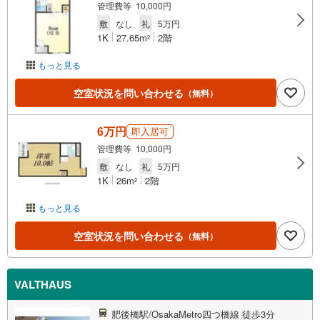
管理費等 10,000円
敷
なし
礼
5万円
1K
27.65m
2階
2
もっと見る
空室状況を問い合わせる
（無料）
6万円
即入居可
管理費等 10,000円
敷
なし
礼
5万円
1K
26m
2階
2
もっと見る
空室状況を問い合わせる
（無料）
VALTHAUS
肥後橋駅/OsakaMetro四つ橋線 徒歩3分