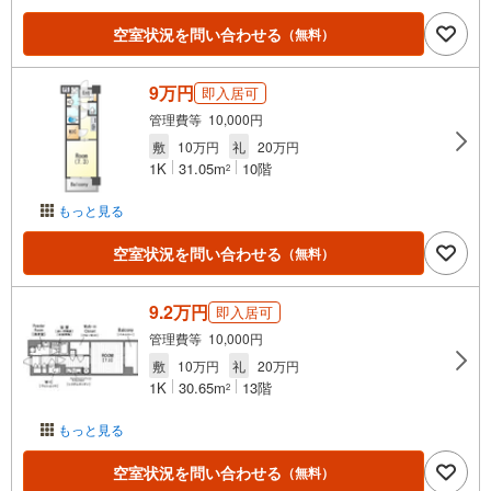
空室状況を問い合わせる
（無料）
9万円
即入居可
管理費等 10,000円
敷
10万円
礼
20万円
1K
31.05m
10階
2
もっと見る
空室状況を問い合わせる
（無料）
9.2万円
即入居可
管理費等 10,000円
敷
10万円
礼
20万円
1K
30.65m
13階
2
もっと見る
空室状況を問い合わせる
（無料）