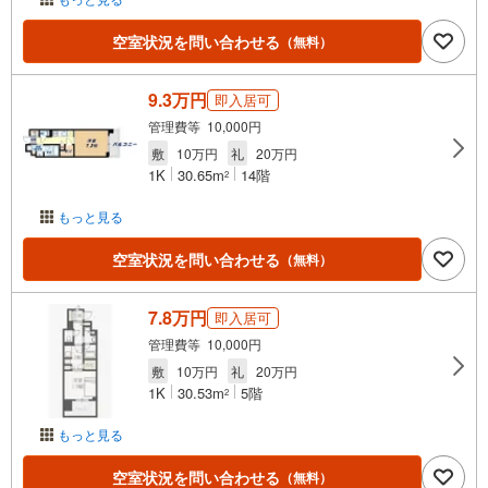
空室状況を問い合わせる
（無料）
9.3万円
即入居可
管理費等 10,000円
敷
10万円
礼
20万円
1K
30.65m
14階
2
もっと見る
空室状況を問い合わせる
（無料）
7.8万円
即入居可
管理費等 10,000円
敷
10万円
礼
20万円
1K
30.53m
5階
2
もっと見る
空室状況を問い合わせる
（無料）