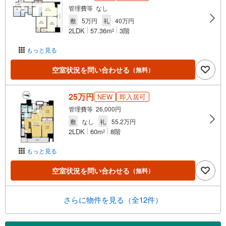
管理費等 なし
敷
5万円
礼
40万円
2LDK
57.36m
3階
2
もっと見る
空室状況を問い合わせる
（無料）
25万円
NEW
即入居可
管理費等 26,000円
敷
なし
礼
55.2万円
2LDK
60m
8階
2
もっと見る
空室状況を問い合わせる
（無料）
さらに物件を見る（全12件）