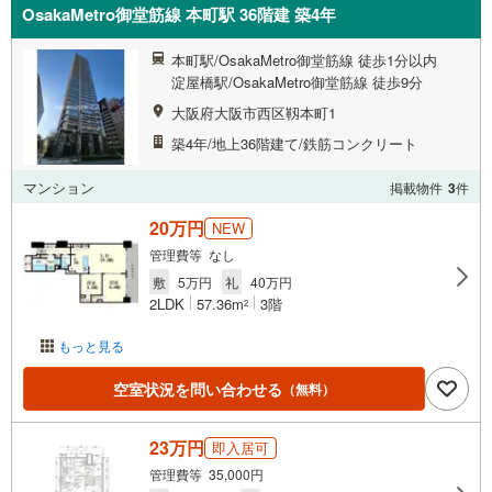
OsakaMetro御堂筋線 本町駅 36階建 築4年
本町駅/OsakaMetro御堂筋線 徒歩1分以内
淀屋橋駅/OsakaMetro御堂筋線 徒歩9分
大阪府大阪市西区靱本町1
築4年/地上36階建て/鉄筋コンクリート
マンション
掲載物件
3
件
20万円
NEW
管理費等 なし
敷
5万円
礼
40万円
2LDK
57.36m
3階
2
もっと見る
空室状況を問い合わせる
（無料）
23万円
即入居可
管理費等 35,000円