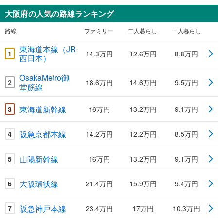
大阪府の人気の路線ランキング
路線
ファミリー
二人暮らし
一人暮らし
東海道本線（JR
1
14.3万円
12.6万円
8.8万円
西日本）
OsakaMetro御
2
18.6万円
14.6万円
9.5万円
堂筋線
東海道新幹線
3
16万円
13.2万円
9.1万円
阪急京都本線
4
14.2万円
12.2万円
8.5万円
山陽新幹線
5
16万円
13.2万円
9.1万円
大阪環状線
6
21.4万円
15.9万円
9.4万円
阪急神戸本線
7
23.4万円
17万円
10.3万円