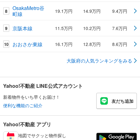
OsakaMetro谷
8
19.1万円
14.9万円
9.4万円
町線
京阪本線
9
11.5万円
10.2万円
7.6万円
おおさか東線
16.1万円
12.8万円
8.6万円
10
大阪府の人気ランキングをみる
Yahoo!不動産 LINE公式アカウント
新着物件をいち早くお届け！
友だち追加
便利な機能のご紹介
Yahoo!不動産 アプリ
地図でサクッと物件探し