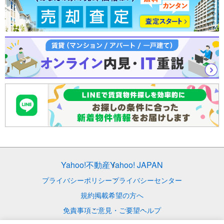
Yahoo!不動産
Yahoo! JAPAN
プライバシーポリシー
プライバシーセンター
規約
掲載希望の方へ
免責事項
ご意見・ご要望
ヘルプ
© LY Corporation