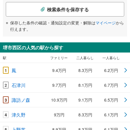
検索条件を保存する
保存した条件の確認・通知設定の変更・解除は
マイページ
から
行えます。
堺市西区の人気の駅から探す
駅
ファミリー
二人暮らし
一人暮らし
鳳
1
9.4万円
8.3万円
6.2万円
石津川
2
9.7万円
8.1万円
6.7万円
諏訪ノ森
3
10.9万円
9.1万円
6.5万円
津久野
4
9万円
8.3万円
6.1万円
上野芝
5
8.9万円
8.3万円
6.1万円