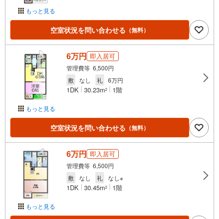
もっと見る
空室状況を問い合わせる
（無料）
6万円
即入居可
管理費等 6,500円
敷
なし
礼
6万円
1DK
30.23m
1階
2
もっと見る
空室状況を問い合わせる
（無料）
6万円
即入居可
管理費等 6,500円
敷
なし
礼
なし※
1DK
30.45m
1階
2
もっと見る