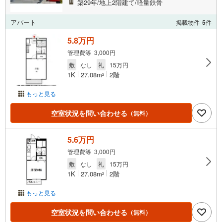
築29年/地上2階建て/軽量鉄骨
アパート
掲載物件
5
件
5.8万円
管理費等 3,000円
敷
なし
礼
15万円
1K
27.08m
2階
2
もっと見る
空室状況を問い合わせる
（無料）
5.6万円
管理費等 3,000円
敷
なし
礼
15万円
1K
27.08m
2階
2
もっと見る
空室状況を問い合わせる
（無料）