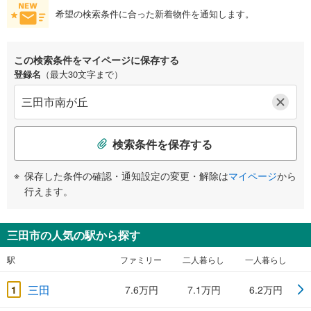
希望の検索条件に合った新着物件を通知します。
この検索条件をマイページに保存する
登録名
（最大30文字まで）
検索条件を保存する
保存した条件の確認・通知設定の変更・解除は
マイページ
から
行えます。
三田市の人気の駅から探す
駅
ファミリー
二人暮らし
一人暮らし
三田
1
7.6万円
7.1万円
6.2万円