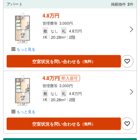
アパート
掲載物件
2
件
4.8万円
管理費等 3,000円
敷
なし
礼
4.8万円
1K
20.28m
2階
2
もっと見る
空室状況を問い合わせる
（無料）
4.8万円
即入居可
管理費等 3,000円
敷
なし
礼
4.8万円
1K
20.28m
2階
2
もっと見る
空室状況を問い合わせる
（無料）