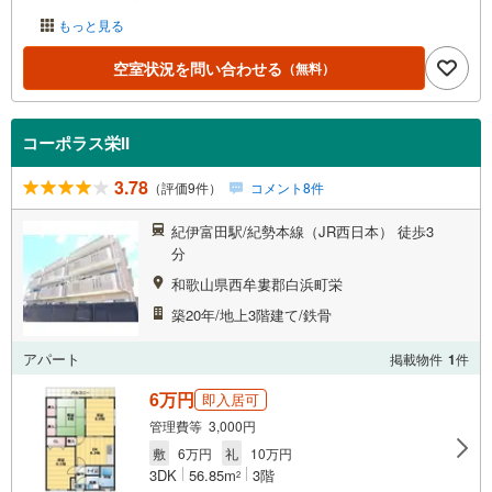
もっと見る
空室状況を問い合わせる
（無料）
コーポラス栄II
3.78
（評価9件）
コメント8件
紀伊富田駅/紀勢本線（JR西日本） 徒歩3
分
和歌山県西牟婁郡白浜町栄
築20年/地上3階建て/鉄骨
アパート
掲載物件
1
件
6万円
即入居可
管理費等 3,000円
敷
6万円
礼
10万円
3DK
56.85m
3階
2