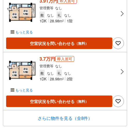
3.91万円
即入居可
管理費等 なし
敷
なし
礼
なし
1DK
28.98m
1階
2
もっと見る
空室状況を問い合わせる
（無料）
3.7万円
即入居可
管理費等 なし
敷
なし
礼
なし
1DK
28.98m
2階
2
もっと見る
空室状況を問い合わせる
（無料）
さらに物件を見る（全8件）