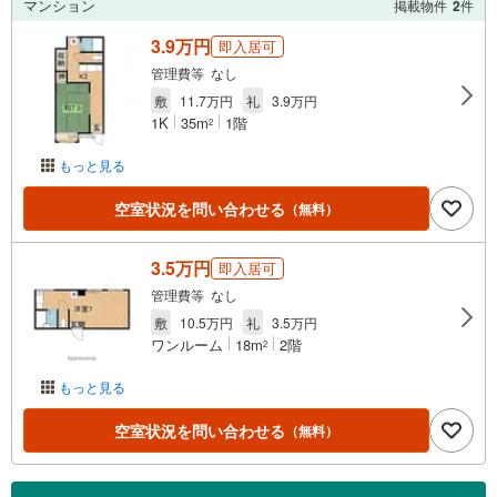
マンション
掲載物件
2
件
3.9万円
即入居可
管理費等 なし
敷
11.7万円
礼
3.9万円
1K
35m
1階
2
もっと見る
空室状況を問い合わせる
（無料）
3.5万円
即入居可
管理費等 なし
敷
10.5万円
礼
3.5万円
ワンルーム
18m
2階
2
もっと見る
空室状況を問い合わせる
（無料）