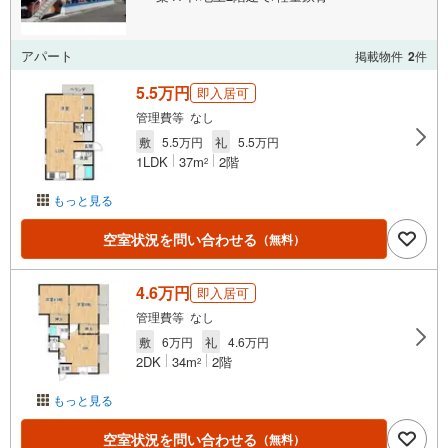
アパート
掲載物件
2
件
5.5万円
即入居可
管理費等 なし
敷
5.5万円
礼
5.5万円
1LDK
37m
2階
2
もっと見る
空室状況を問い合わせる
（無料）
4.6万円
即入居可
管理費等 なし
敷
6万円
礼
4.6万円
2DK
34m
2階
2
もっと見る
空室状況を問い合わせる
（無料）