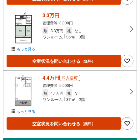
3.3万円
管理費等 3,000円
敷
3.3万円
礼
なし
ワンルーム
35m
3階
2
もっと見る
空室状況を問い合わせる
（無料）
4.4万円
即入居可
管理費等 5,000円
敷
4.4万円
礼
なし
ワンルーム
37m
2階
2
もっと見る
空室状況を問い合わせる
（無料）