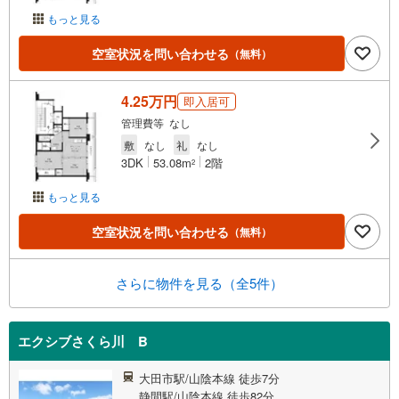
もっと見る
空室状況を問い合わせる
（無料）
4.25万円
即入居可
管理費等 なし
敷
なし
礼
なし
3DK
53.08m
2階
2
もっと見る
空室状況を問い合わせる
（無料）
さらに物件を見る（全5件）
エクシブさくら川 B
大田市駅/山陰本線 徒歩7分
静間駅/山陰本線 徒歩82分