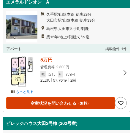
エメラルドシオン A
久手駅/山陰本線 徒歩23分
大田市駅/山陰本線 徒歩33分
島根県大田市久手町刺鹿
築15年/地上2階建て/木造
アパート
掲載物件
1
件
5万円
管理費等 2,300円
敷
なし
礼
7万円
2LDK
57.76m
2階
2
もっと見る
空室状況を問い合わせる
（無料）
ビレッジハウス大田2号棟 (302号室)