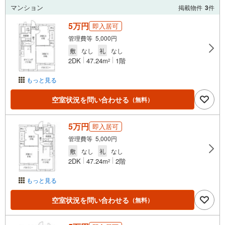
マンション
掲載物件
3
件
5万円
即入居可
管理費等 5,000円
敷
なし
礼
なし
2DK
47.24m
1階
2
もっと見る
空室状況を問い合わせる
（無料）
5万円
即入居可
管理費等 5,000円
敷
なし
礼
なし
2DK
47.24m
2階
2
もっと見る
空室状況を問い合わせる
（無料）