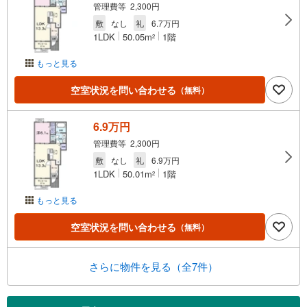
管理費等 2,300円
敷
なし
礼
6.7万円
1LDK
50.05m
1階
2
もっと見る
空室状況を問い合わせる
（無料）
6.9万円
管理費等 2,300円
敷
なし
礼
6.9万円
1LDK
50.01m
1階
2
もっと見る
空室状況を問い合わせる
（無料）
さらに物件を見る（全7件）