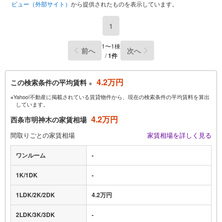
ビュー（外部サイト）
から提供されたものを表示しています。
1
1〜1棟
前へ
次へ
/
1件
4.2万円
この検索条件の平均賃料
※
※Yahoo!不動産に掲載されている賃貸物件から、現在の検索条件の平均賃料を算出
しています。
4.2万円
西条市明神木の家賃相場
間取りごとの家賃相場
家賃相場を詳しく見る
ワンルーム
-
1K/1DK
-
1LDK/2K/2DK
4.2万円
2LDK/3K/3DK
-