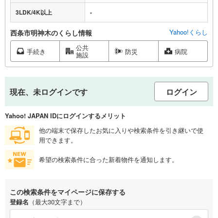
3LDK/4K以上
-
Yahoo!くらし
西条市明神木のくらし情報
公共
手続き
防災
病院
施設
現在、未ログインです
ログイン
Yahoo! JAPAN IDにログインするメリット
他の端末で保存したお気に入りや検索条件を引き継いで使
用できます。
希望の検索条件に合った新着物件を通知します。
この検索条件をマイページに保存する
登録名
（最大30文字まで）