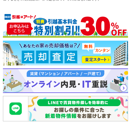
注文住宅
土地
売却査定