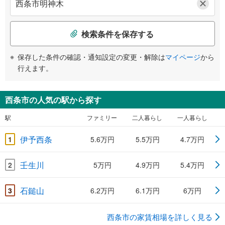
検索条件を保存する
保存した条件の確認・通知設定の変更・解除は
マイページ
から
行えます。
西条市の人気の駅から探す
駅
ファミリー
二人暮らし
一人暮らし
伊予西条
1
5.6万円
5.5万円
4.7万円
壬生川
2
5万円
4.9万円
5.4万円
石鎚山
3
6.2万円
6.1万円
6万円
西条市の家賃相場を詳しく見る