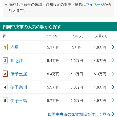
保存した条件の確認・通知設定の変更・解除は
マイページ
から
行えます。
四国中央市の人気の駅から探す
駅
ファミリー
二人暮らし
一人暮らし
赤星
1
5.1万円
5万円
4.6万円
川之江
2
5.4万円
5.2万円
4.8万円
伊予土居
3
5.4万円
5.3万円
5.3万円
伊予寒川
4
5.5万円
5.3万円
4.6万円
伊予三島
5
5.7万円
5.5万円
4.9万円
四国中央市の家賃相場を詳しく見る