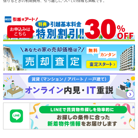
借りるときの初期費用、引っ越しについての情報も満載です。
注文住宅
土地
売却査定