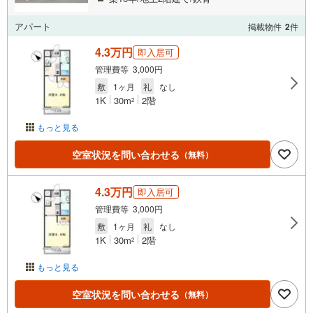
アパート
掲載物件
2
件
4.3万円
即入居可
管理費等 3,000円
敷
1ヶ月
礼
なし
1K
30m
2階
2
もっと見る
空室状況を問い合わせる
（無料）
4.3万円
即入居可
管理費等 3,000円
敷
1ヶ月
礼
なし
1K
30m
2階
2
もっと見る
空室状況を問い合わせる
（無料）