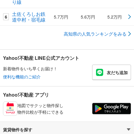
り線
土佐くろしお鉄
6
5.7万円
5.6万円
5.2万円
道中村・宿毛線
高知県の人気ランキングをみる
Yahoo!不動産 LINE公式アカウント
新着物件をいち早くお届け！
友だち追加
便利な機能のご紹介
Yahoo!不動産 アプリ
地図でサクッと物件探し
物件比較が手軽にできる
賃貸物件を探す