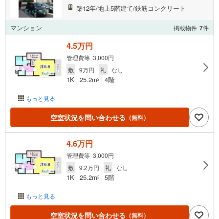
築12年/地上5階建て/鉄筋コンクリート
マンション
掲載物件
7
件
4.5万円
管理費等 3,000円
敷
9万円
礼
なし
1K
25.2m
4階
2
もっと見る
空室状況を問い合わせる
（無料）
4.6万円
管理費等 3,000円
敷
9.2万円
礼
なし
1K
25.2m
5階
2
もっと見る
空室状況を問い合わせる
（無料）