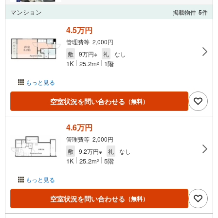
マンション
掲載物件
5
件
4.5万円
管理費等 2,000円
敷
9万円※
礼
なし
1K
25.2m
1階
2
もっと見る
空室状況を問い合わせる
（無料）
4.6万円
管理費等 2,000円
敷
9.2万円※
礼
なし
1K
25.2m
5階
2
もっと見る
空室状況を問い合わせる
（無料）