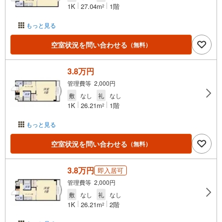
1K
27.04m
1階
2
もっと見る
空室状況を問い合わせる
（無料）
3.8万円
管理費等 2,000円
敷
なし
礼
なし
1K
26.21m
1階
2
もっと見る
空室状況を問い合わせる
（無料）
3.8万円
即入居可
管理費等 2,000円
敷
なし
礼
なし
1K
26.21m
2階
2