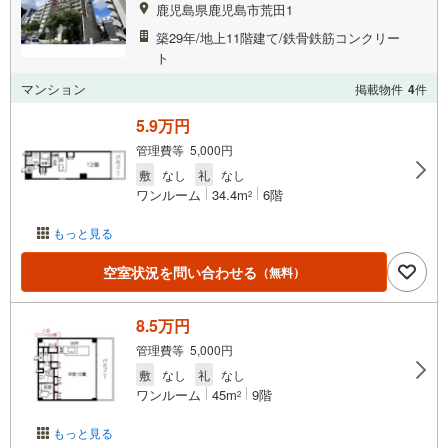
鹿児島県鹿児島市荒田1
築29年/地上11階建て/鉄骨鉄筋コンクリー
ト
マンション
掲載物件
4
件
5.9万円
管理費等 5,000円
敷
なし
礼
なし
ワンルーム
34.4m
6階
2
もっと見る
空室状況を問い合わせる
（無料）
8.5万円
管理費等 5,000円
敷
なし
礼
なし
ワンルーム
45m
9階
2
もっと見る