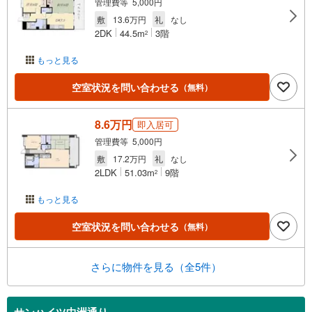
管理費等 5,000円
敷
13.6万円
礼
なし
2DK
44.5m
3階
2
もっと見る
空室状況を問い合わせる
（無料）
8.6万円
即入居可
管理費等 5,000円
敷
17.2万円
礼
なし
2LDK
51.03m
9階
2
もっと見る
空室状況を問い合わせる
（無料）
さらに物件を見る（全5件）