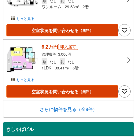
敷
なし
礼
なし
ワンルーム
29.58m
2階
2
もっと見る
空室状況を問い合わせる
（無料）
6.2万円
即入居可
管理費等 3,000円
敷
なし
礼
なし
1LDK
33.41m
5階
2
もっと見る
空室状況を問い合わせる
（無料）
さらに物件を見る（全8件）
きしゃばビル