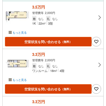
3.5万円
管理費等 2,000円
敷
なし
礼
なし
1K
22m
3階
2
もっと見る
空室状況を問い合わせる
（無料）
3.3万円
管理費等 2,000円
敷
なし
礼
なし
ワンルーム
18m
4階
2
もっと見る
空室状況を問い合わせる
（無料）
3.3万円