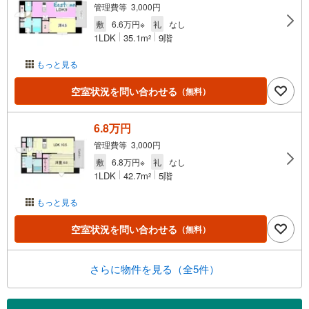
管理費等 3,000円
敷
6.6万円※
礼
なし
1LDK
35.1m
9階
2
もっと見る
空室状況を問い合わせる
（無料）
6.8万円
管理費等 3,000円
敷
6.8万円※
礼
なし
1LDK
42.7m
5階
2
もっと見る
空室状況を問い合わせる
（無料）
さらに物件を見る（全5件）