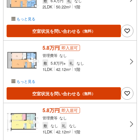
敷
6.4万円
礼
なし
2LDK
50.22m
1階
2
もっと見る
空室状況を問い合わせる
（無料）
5.8万円
即入居可
管理費等 なし
敷
5.8万円※
礼
なし
1LDK
42.12m
1階
2
もっと見る
空室状況を問い合わせる
（無料）
5.8万円
即入居可
管理費等 なし
敷
なし
礼
なし
1LDK
42.12m
1階
2