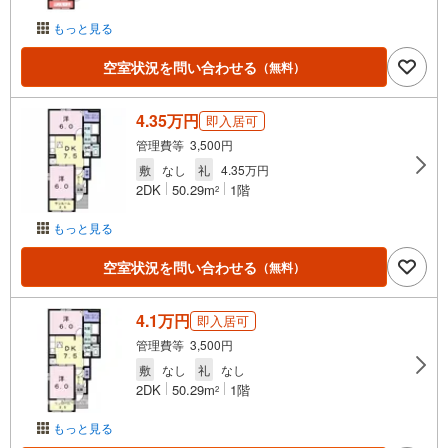
もっと見る
空室状況を問い合わせる
（無料）
4.35万円
即入居可
管理費等 3,500円
敷
なし
礼
4.35万円
2DK
50.29m
1階
2
もっと見る
空室状況を問い合わせる
（無料）
4.1万円
即入居可
管理費等 3,500円
敷
なし
礼
なし
2DK
50.29m
1階
2
もっと見る