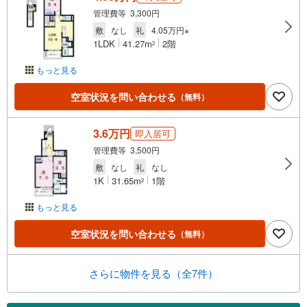
管理費等 3,300円
敷
なし
礼
4.05万円※
1LDK
41.27m
2階
2
もっと見る
空室状況を問い合わせる
（無料）
3.6万円
即入居可
管理費等 3,500円
敷
なし
礼
なし
1K
31.65m
1階
2
もっと見る
空室状況を問い合わせる
（無料）
さらに物件を見る（全7件）