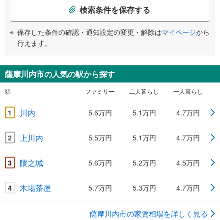
検索条件を保存する
保存した条件の確認・通知設定の変更・解除は
マイページ
から
行えます。
薩摩川内市の人気の駅から探す
駅
ファミリー
二人暮らし
一人暮らし
川内
1
5.6万円
5.1万円
4.7万円
上川内
2
5.5万円
5.1万円
4.7万円
隈之城
3
5.6万円
5.2万円
4.5万円
木場茶屋
4
5.7万円
5.3万円
4.7万円
薩摩川内市の家賃相場を詳しく見る