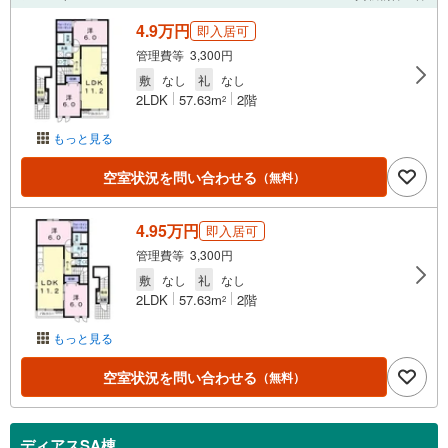
4.9万円
即入居可
管理費等 3,300円
敷
なし
礼
なし
2LDK
57.63m
2階
2
もっと見る
空室状況を問い合わせる
（無料）
4.95万円
即入居可
管理費等 3,300円
敷
なし
礼
なし
2LDK
57.63m
2階
2
もっと見る
空室状況を問い合わせる
（無料）
ディアスSA棟