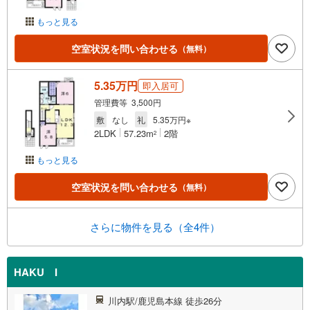
もっと見る
空室状況を問い合わせる
（無料）
5.35万円
即入居可
管理費等 3,500円
敷
なし
礼
5.35万円※
2LDK
57.23m
2階
2
もっと見る
空室状況を問い合わせる
（無料）
さらに物件を見る（全4件）
HAKU I
川内駅/鹿児島本線 徒歩26分