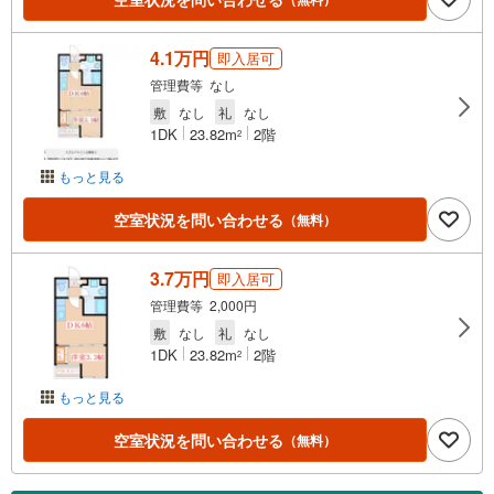
4.1万円
即入居可
管理費等 なし
敷
なし
礼
なし
1DK
23.82m
2階
2
もっと見る
空室状況を問い合わせる
（無料）
3.7万円
即入居可
管理費等 2,000円
敷
なし
礼
なし
1DK
23.82m
2階
2
もっと見る
空室状況を問い合わせる
（無料）