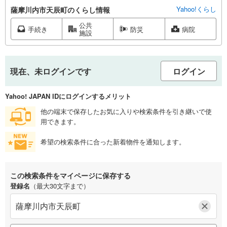
Yahoo!くらし
薩摩川内市天辰町のくらし情報
公共
手続き
防災
病院
施設
現在、未ログインです
ログイン
Yahoo! JAPAN IDにログインするメリット
他の端末で保存したお気に入りや検索条件を引き継いで使
用できます。
希望の検索条件に合った新着物件を通知します。
この検索条件をマイページに保存する
登録名
（最大30文字まで）