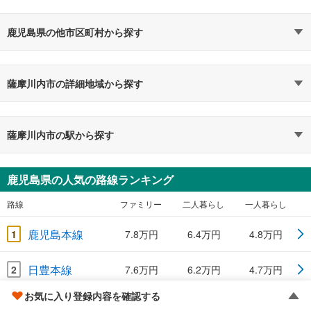
鹿児島県の他市区町村から探す
薩摩川内市の詳細地域から探す
薩摩川内市の駅から探す
鹿児島県の人気の路線ランキング
路線
ファミリー
二人暮らし
一人暮らし
鹿児島本線
1
7.8万円
6.4万円
4.8万円
日豊本線
2
7.6万円
6.2万円
4.7万円
お気に入り登録内容を確認する
九州新幹線
3
8万円
6.5万円
4.8万円