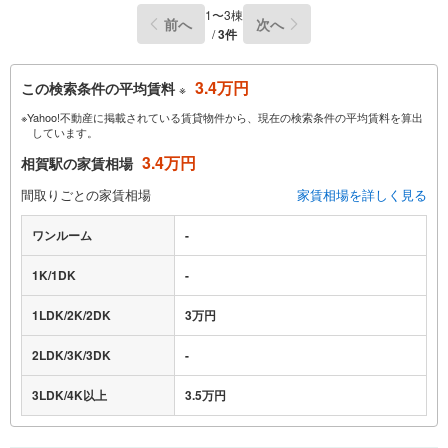
1〜3棟
前へ
次へ
/
3件
3.4万円
この検索条件の平均賃料
※
※Yahoo!不動産に掲載されている賃貸物件から、現在の検索条件の平均賃料を算出
しています。
3.4万円
相賀駅の家賃相場
間取りごとの家賃相場
家賃相場を詳しく見る
ワンルーム
-
1K/1DK
-
1LDK/2K/2DK
3万円
2LDK/3K/3DK
-
3LDK/4K以上
3.5万円