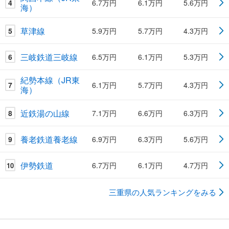
4
6.7万円
6.1万円
5.6万円
海）
草津線
5
5.9万円
5.7万円
4.3万円
三岐鉄道三岐線
6
6.5万円
6.1万円
5.3万円
紀勢本線（JR東
7
6.1万円
5.7万円
4.3万円
海）
近鉄湯の山線
8
7.1万円
6.6万円
6.3万円
養老鉄道養老線
9
6.9万円
6.3万円
5.6万円
伊勢鉄道
6.7万円
6.1万円
4.7万円
10
三重県の人気ランキングをみる