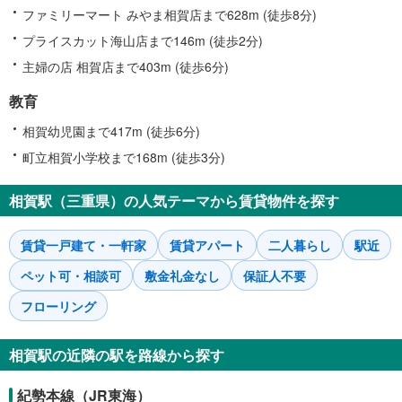
ファミリーマート みやま相賀店まで628m (徒歩8分)
プライスカット海山店まで146m (徒歩2分)
主婦の店 相賀店まで403m (徒歩6分)
教育
相賀幼児園まで417m (徒歩6分)
町立相賀小学校まで168m (徒歩3分)
相賀駅（三重県）の人気テーマから賃貸物件を探す
賃貸一戸建て・一軒家
賃貸アパート
二人暮らし
駅近
ペット可・相談可
敷金礼金なし
保証人不要
フローリング
相賀駅の近隣の駅を路線から探す
紀勢本線（JR東海）