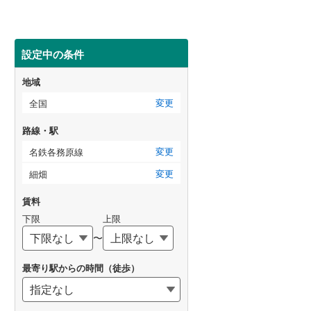
設定中の条件
地域
変更
全国
路線・駅
変更
名鉄各務原線
変更
細畑
賃料
下限
上限
〜
最寄り駅からの時間（徒歩）