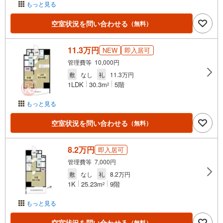
もっと見る
空室状況を問い合わせる
（無料）
11.3万円
NEW
即入居可
管理費等 10,000円
敷
なし
礼
11.3万円
1LDK
30.3m
5階
2
もっと見る
空室状況を問い合わせる
（無料）
8.2万円
即入居可
管理費等 7,000円
敷
なし
礼
8.2万円
1K
25.23m
9階
2
もっと見る
空室状況を問い合わせる
（無料）