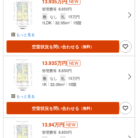
13.935万円
NEW
管理費等 8,650円
敷
なし
礼
15万円
1LDK
32.05m
15階
2
もっと見る
空室状況を問い合わせる
（無料）
13.935万円
NEW
管理費等 8,650円
敷
なし
礼
15万円
1K
32.05m
15階
2
もっと見る
空室状況を問い合わせる
（無料）
13.94万円
NEW
管理費等 8,650円