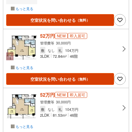
もっと見る
空室状況を問い合わせる
（無料）
52万円
NEW
即入居可
管理費等 30,000円
敷
なし
礼
104万円
3LDK
72.84m
46階
2
もっと見る
空室状況を問い合わせる
（無料）
52万円
NEW
即入居可
管理費等 30,000円
敷
なし
礼
104万円
2LDK
81.53m
46階
2
もっと見る