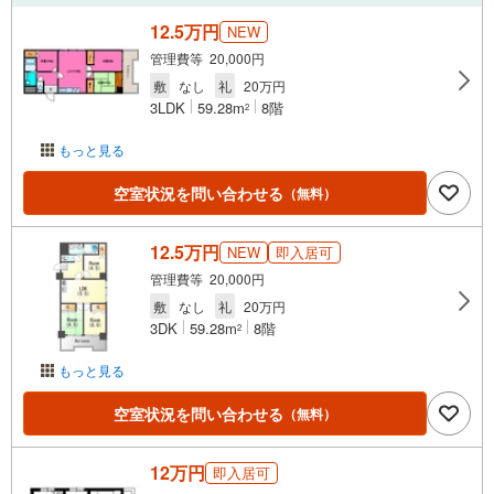
12.5万円
NEW
管理費等 20,000円
敷
なし
礼
20万円
3LDK
59.28m
8階
2
もっと見る
空室状況を問い合わせる
（無料）
12.5万円
NEW
即入居可
管理費等 20,000円
敷
なし
礼
20万円
3DK
59.28m
8階
2
もっと見る
空室状況を問い合わせる
（無料）
12万円
即入居可