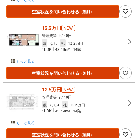
空室状況を問い合わせる
（無料）
12.2万円
NEW
管理費等 9,140円
敷
なし
礼
12.2万円
1LDK
43.19m
14階
2
もっと見る
空室状況を問い合わせる
（無料）
12.5万円
NEW
管理費等 9,140円
敷
なし※
礼
12.5万円
1LDK
43.19m
14階
2
もっと見る
空室状況を問い合わせる
（無料）