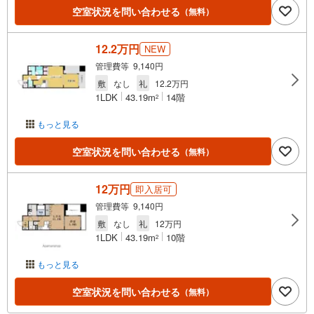
空室状況を問い合わせる
（無料）
12.2万円
NEW
管理費等 9,140円
敷
なし
礼
12.2万円
1LDK
43.19m
14階
2
もっと見る
空室状況を問い合わせる
（無料）
12万円
即入居可
管理費等 9,140円
敷
なし
礼
12万円
1LDK
43.19m
10階
2
もっと見る
空室状況を問い合わせる
（無料）