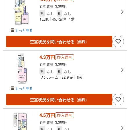
管理費等 3,300円
敷
なし
礼
なし
1LDK
45.72m
1階
2
もっと見る
空室状況を問い合わせる
（無料）
4.3万円
即入居可
管理費等 3,300円
敷
なし
礼
なし
ワンルーム
32.9m
1階
2
もっと見る
空室状況を問い合わせる
（無料）
4.5万円
即入居可
管理費等 3,300円
敷
なし
礼
なし