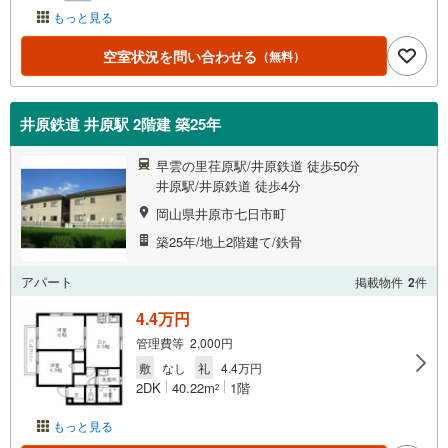
もっと見る
空室状況を問い合わせる
（無料）
井原鉄道 井原駅 2階建 築25年
早雲の里荏原駅/井原鉄道 徒歩50分
井原駅/井原鉄道 徒歩4分
岡山県井原市七日市町
築25年/地上2階建て/鉄骨
アパート
掲載物件
2
件
4.4万円
管理費等 2,000円
敷
なし
礼
4.4万円
2DK
40.22m
1階
2
もっと見る