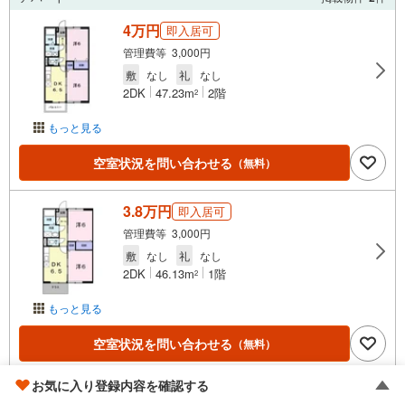
4万円
即入居可
管理費等 3,000円
敷
なし
礼
なし
2DK
47.23m
2階
2
もっと見る
空室状況を問い合わせる
（無料）
3.8万円
即入居可
管理費等 3,000円
敷
なし
礼
なし
2DK
46.13m
1階
2
もっと見る
空室状況を問い合わせる
（無料）
お気に入り登録内容を確認する