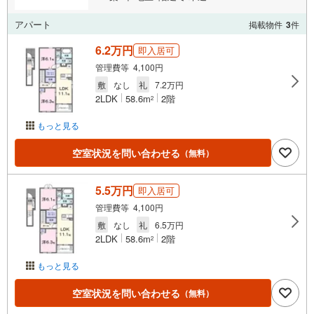
アパート
掲載物件
3
件
6.2万円
即入居可
管理費等 4,100円
敷
なし
礼
7.2万円
2LDK
58.6m
2階
2
もっと見る
空室状況を問い合わせる
（無料）
5.5万円
即入居可
管理費等 4,100円
敷
なし
礼
6.5万円
2LDK
58.6m
2階
2
もっと見る
空室状況を問い合わせる
（無料）