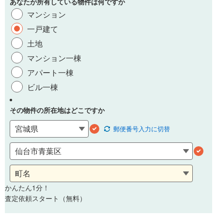
あなたが所有している物件は何ですか
マンション
一戸建て
土地
マンション一棟
アパート一棟
ビル一棟
その物件の所在地はどこですか
郵便番号
入力に切替
かんたん1分！
査定依頼スタート（無料）