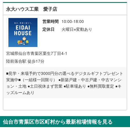
永大ハウス工業 愛子店
営業時間
10:00-18:00
定休日
火曜日※変動あり
宮城県仙台市青葉区栗生7丁目4-1
陸前落合駅 徒歩17分
■見学・来場予約で3000円分の選べるデジタルギフトプレゼント
実施中■（一組様一回限り） ●新築戸建・中古戸建・中古マンシ
ョン・土地 ●土日祝休まず営業 ●駐車場あり ●無料買取査定 ●キ
ッズルームあり
仙台市青葉区市区町村から最新相場情報を見る