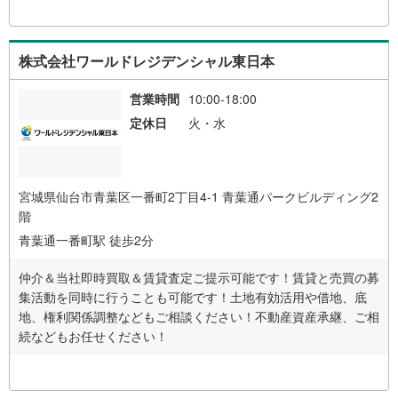
株式会社ワールドレジデンシャル東日本
営業時間
10:00-18:00
定休日
火・水
宮城県仙台市青葉区一番町2丁目4-1 青葉通パークビルディング2
階
青葉通一番町駅 徒歩2分
仲介＆当社即時買取＆賃貸査定ご提示可能です！賃貸と売買の募
集活動を同時に行うことも可能です！土地有効活用や借地、底
地、権利関係調整などもご相談ください！不動産資産承継、ご相
続などもお任せください！