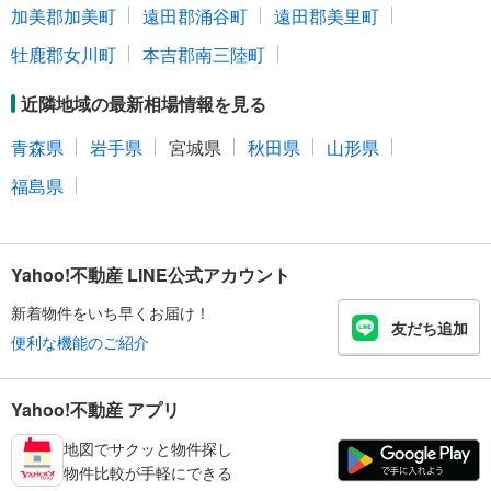
加美郡加美町
遠田郡涌谷町
遠田郡美里町
牡鹿郡女川町
本吉郡南三陸町
近隣地域の最新相場情報を見る
青森県
岩手県
宮城県
秋田県
山形県
福島県
Yahoo!不動産 LINE公式アカウント
新着物件をいち早くお届け！
友だち追加
便利な機能のご紹介
Yahoo!不動産 アプリ
地図でサクッと物件探し
物件比較が手軽にできる