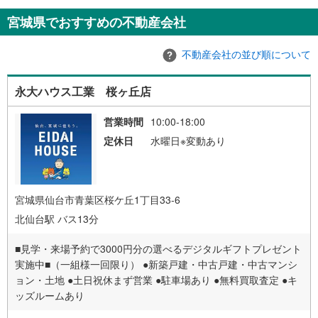
宮城県でおすすめの不動産会社
不動産会社の並び順について
永大ハウス工業 桜ヶ丘店
営業時間
10:00-18:00
定休日
水曜日※変動あり
宮城県仙台市青葉区桜ケ丘1丁目33-6
北仙台駅 バス13分
■見学・来場予約で3000円分の選べるデジタルギフトプレゼント
実施中■（一組様一回限り） ●新築戸建・中古戸建・中古マンシ
ョン・土地 ●土日祝休まず営業 ●駐車場あり ●無料買取査定 ●キ
ッズルームあり