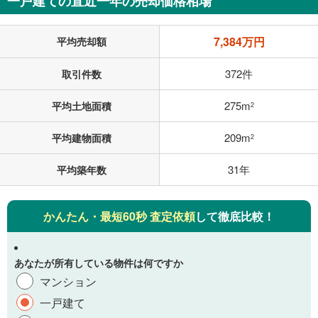
一戸建ての直近一年の売却価格相場
7,384万円
平均売却額
372件
取引件数
275m
平均土地面積
2
209m
平均建物面積
2
31年
平均築年数
かんたん・最短60秒 査定依頼
して徹底比較！
あなたが所有している物件は何ですか
マンション
一戸建て