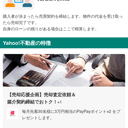
購入者が決まったら売買契約を締結します。物件の代金を受け取っ
たら売却完了です。
自身のローンの残りがある場合はここで精算します。
Yahoo!不動産の特徴
【売却応援企画】売却査定依頼＆
媒介契約締結でおトク！
※1
毎月先着30名様に3万円相当のPayPayポイント※2 をプ
レゼントします。