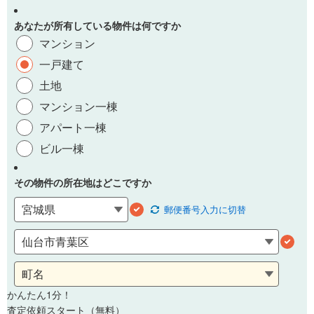
あなたが所有している物件は何ですか
マンション
一戸建て
土地
マンション一棟
アパート一棟
ビル一棟
その物件の所在地はどこですか
郵便番号
入力に切替
かんたん1分！
査定依頼スタート（無料）