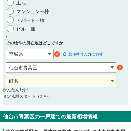
土地
マンション一棟
アパート一棟
ビル一棟
その物件の所在地はどこですか
郵便番号
入力に切替
かんたん1分！
査定依頼スタート（無料）
仙台市青葉区の一戸建ての最新相場情報