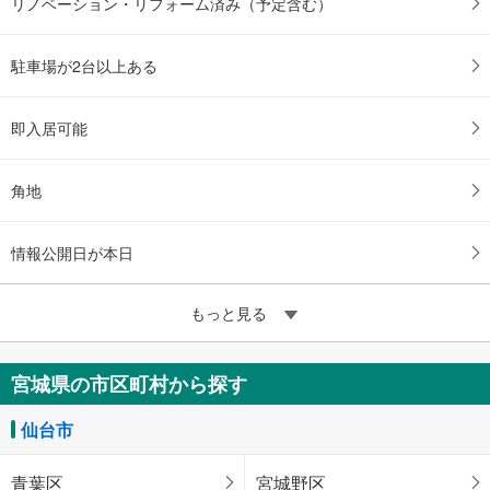
リノベーション・リフォーム済み（予定含む）
駐車場が2台以上ある
即入居可能
角地
情報公開日が本日
もっと見る
宮城県の市区町村から探す
仙台市
青葉区
宮城野区