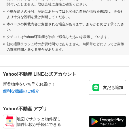
関与いたしません。取扱会社に直接ご確認ください。
不動産購入の検討、契約にあたってはお客様ご自身が情報を確認し、各会社
より十分な説明を受け判断してください。
本ページの掲載内容は変更される場合があります。あらかじめご了承くださ
い。
クチコミはYahoo!不動産が独自で収集したものを表示しています。
朝の通勤ラッシュ時の所要時間ではありません。時間帯などによっては実際
の乗車時間と異なる場合があります。
Yahoo!不動産 LINE公式アカウント
新着物件をいち早くお届け！
友だち追加
便利な機能のご紹介
Yahoo!不動産 アプリ
地図でサクッと物件探し
物件比較が手軽にできる