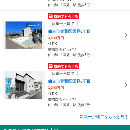
仙山線 「国見」駅 徒歩5分
成約でもらえる
新築一戸建て
仙台市青葉区国見6丁目
3,590万円
4LDK
建物面積 94.39m
2
仙山線 「国見」駅 徒歩5分
成約でもらえる
新築一戸建て
仙台市青葉区国見6丁目
3,290万円
4LDK
建物面積 96.87m
2
仙山線 「国見」駅 徒歩4分
成約でもらえる
新築一戸建てをもっと見る
新築一戸建て