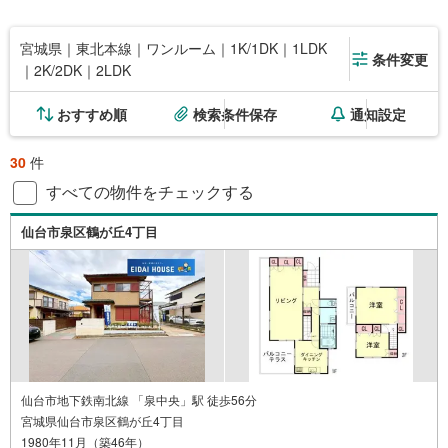
宮城県｜東北本線｜ワンルーム｜1K/1DK｜1LDK
条件変更
｜2K/2DK｜2LDK
おすすめ順
検索条件保存
通知設定
30
件
すべての物件をチェックする
仙台市泉区鶴が丘4丁目
仙台市地下鉄南北線 「泉中央」駅 徒歩56分
宮城県仙台市泉区鶴が丘4丁目
1980年11月（築46年）