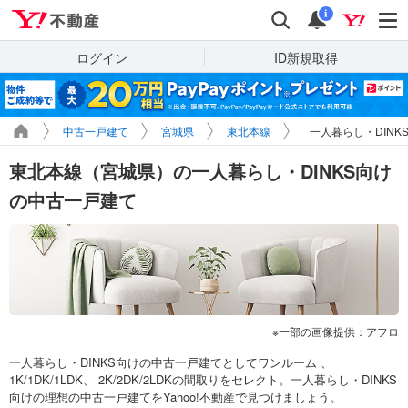
Yahoo!不動産
検索
通知
i
ログイン
ID新規取得
中古一戸建て
宮城県
東北本線
一人暮らし・DINK
東北本線（宮城県）の一人暮らし・DINKS向け
の中古一戸建て
一部の画像提供：アフロ
一人暮らし・DINKS向けの中古一戸建てとしてワンルーム 、
1K/1DK/1LDK、 2K/2DK/2LDKの間取りをセレクト。一人暮らし・DINKS
向けの理想の中古一戸建てをYahoo!不動産で見つけましょう。