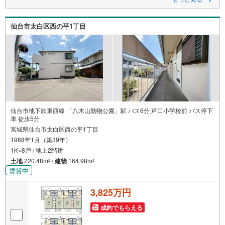
～株式会社永大ハウス工業の強み～
仙台市を中心に、宮城県内で店舗展開。
地域密着のネットワークと実績で、お客様の理想の住まい探しをサポート
仙台市太白区西の平1丁目
します。
■ 地域密着だからできる“本当に役立つ提案”
戸建・マンション・土地まで幅広く対応。
さらに、学校区・買い物環境・交通利便性・子育て環境など、
実際の暮らしを見据えた情報をご提供します。
「住んでから後悔しないためのご提案」を大切にしています。
■ 住まいのことを“まとめて相談できる安心感”
【購入】【売却】【住み替え】【リフォーム】までワンストップ対応。
住宅ローンや税金などの専門的な内容も、分かりやすく丁寧にご説明いた
仙台市地下鉄東西線 「八木山動物公園」駅 バス6分 芦口小学校前 バス停下
します。
車 徒歩5分
初めての不動産購入の方でも、安心して一歩を踏み出せます。
宮城県仙台市太白区西の平1丁目
1988年1月（築39年）
各店舗にはキッズスペースを完備。
ご家族皆様でお気軽にご来店ください。
1K×8戸 / 地上2階建
土地
220.48m
/
建物
164.98m
2
2
賃貸中
3,825万円
成約でもらえる