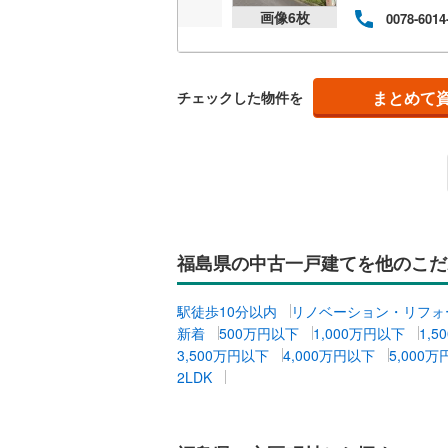
画像
6
枚
0078-6014
まとめて
チェックした物件を
福島県の中古一戸建てを他のこだ
駅徒歩10分以内
リノベーション・リフォ
新着
500万円以下
1,000万円以下
1,
3,500万円以下
4,000万円以下
5,000
2LDK