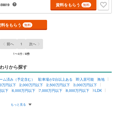
資料をもらう
-59819
無料
資料をもらう
無料
前へ
1
次へ
1
〜
4
件 /
4
件
わりから探す
ーム済み（予定含む）
駐車場が2台以上ある
即入居可能
角地
500万円以下
2,000万円以下
2,500万円以下
3,000万円以下
万円以下
6,000万円以下
7,000万円以下
8,000万円以下
1LDK
もっと見る