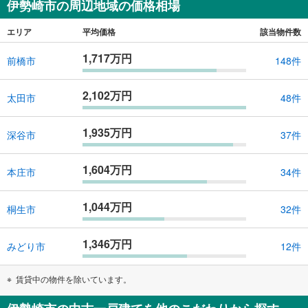
伊勢崎市の周辺地域の価格相場
エリア
平均価格
該当物件数
1,717万円
前橋市
148件
2,102万円
太田市
48件
1,935万円
深谷市
37件
1,604万円
本庄市
34件
1,044万円
桐生市
32件
1,346万円
みどり市
12件
賃貸中の物件を除いています。