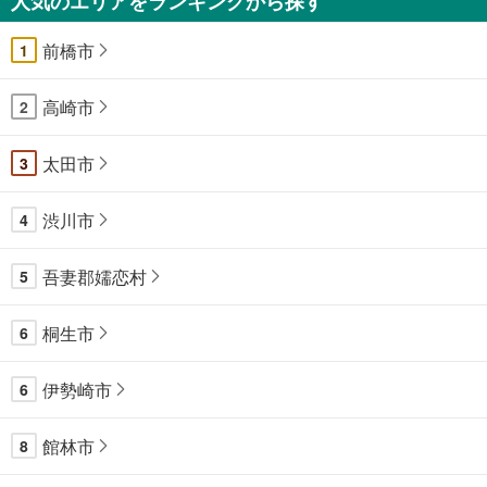
人気のエリアをランキングから探す
前橋市
1
高崎市
2
太田市
3
渋川市
4
吾妻郡嬬恋村
5
桐生市
6
伊勢崎市
6
館林市
8