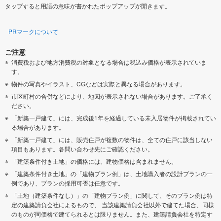
タップすると用語の意味が書かれたポップアップが開きます。
PRマークについて
ご注意
消費税および地方消費税の対象となる場合は税込み価格が表示されていま
す。
物件の写真やイラスト、CGなどは実際と異なる場合があります。
市区町村の合併などにより、地図が表示されない場合があります。ご了承く
ださい。
「新築一戸建て」には、完成後1年を経過している未入居物件が掲載されてい
る場合があります。
「新築一戸建て」には、販売住戸が複数の物件は、全ての住戸に該当しない
項目もあります。各問い合わせ先にご確認ください。
「建築条件付き土地」の価格には、建物価格は含まれません。
「建築条件付き土地」の「建物プラン例」は、土地購入者の設計プランの一
例であり、プランの採用可否は任意です。
「土地（建築条件なし）」の「建物プラン例」に関して、そのプラン例は特
定の建築請負会社によるもので、 当該建築請負会社以外で建てた場合、同様
のものが同価格で建てられるとは限りません。また、建築請負会社を特定す