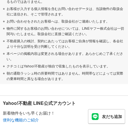
るものではありません。
お客様が入力する個人情報を含むお問い合わせデータは、当該物件の取扱会
社に送信され、そこで管理されます。
お問い合わせをされたお客様へは、取扱会社がご連絡いたします。
物件に関するお客様のお問い合わせについては、LINEヤフー株式会社は一切
関与いたしません。取扱会社に直接ご確認ください。
不動産購入の検討、契約にあたってはお客様ご自身が情報を確認し、各会社
より十分な説明を受け判断してください。
本ページの掲載内容は変更される場合があります。あらかじめご了承くださ
い。
クチコミはYahoo!不動産が独自で収集したものを表示しています。
朝の通勤ラッシュ時の所要時間ではありません。時間帯などによっては実際
の乗車時間と異なる場合があります。
Yahoo!不動産 LINE公式アカウント
新着物件をいち早くお届け！
友だち追加
便利な機能のご紹介